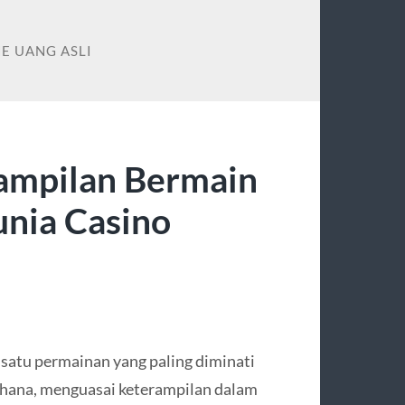
E UANG ASLI
ampilan Bermain
unia Casino
 satu permainan yang paling diminati
erhana, menguasai keterampilan dalam