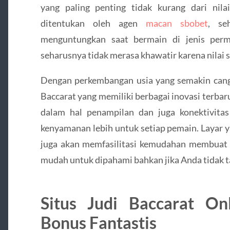
yang paling penting tidak kurang dari nilai
ditentukan oleh agen
macan sbobet
, se
menguntungkan saat bermain di jenis perm
seharusnya tidak merasa khawatir karena nilai se
Dengan perkembangan usia yang semakin cang
Baccarat yang memiliki berbagai inovasi terbar
dalam hal penampilan dan juga konektivita
kenyamanan lebih untuk setiap pemain. Layar y
juga akan memfasilitasi kemudahan membuat ta
mudah untuk dipahami bahkan jika Anda tidak t
Situs Judi Baccarat O
Bonus Fantastis