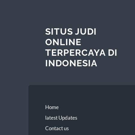
SITUS JUDI
ONLINE
TERPERCAYA DI
INDONESIA
Home
latest Updates
Contact us