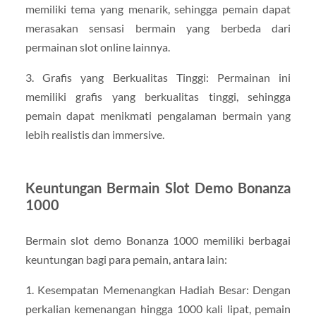
memiliki tema yang menarik, sehingga pemain dapat
merasakan sensasi bermain yang berbeda dari
permainan slot online lainnya.
3. Grafis yang Berkualitas Tinggi: Permainan ini
memiliki grafis yang berkualitas tinggi, sehingga
pemain dapat menikmati pengalaman bermain yang
lebih realistis dan immersive.
Keuntungan Bermain Slot Demo Bonanza
1000
Bermain slot demo Bonanza 1000 memiliki berbagai
keuntungan bagi para pemain, antara lain:
1. Kesempatan Memenangkan Hadiah Besar: Dengan
perkalian kemenangan hingga 1000 kali lipat, pemain