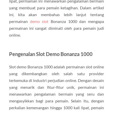
lipat, permainan ini menawarkan pengalaman bermain
yang membuat para pemain ketagihan. Dalam artikel
ini, kita akan membahas lebih lanjut tentang
permainan
demo slot
Bonanza 1000 dan mengapa
permainan ini sangat diminati oleh para pemain judi
online.
Pengenalan Slot Demo Bonanza 1000
Slot demo Bonanza 1000 adalah permainan slot online
yang dikembangkan oleh salah satu provider
terkemuka di industri perjudian online. Dengan desain
yang menarik dan fitur-fitur unik, permainan ini
menawarkan pengalaman bermain yang seru dan
mengasyikkan bagi para pemain. Selain itu, dengan
perkalian kemenangan hingga 1000 kali lipat, pemain