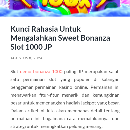
Kunci Rahasia Untuk
Mengalahkan Sweet Bonanza
Slot 1000 JP
AGUSTUS 8, 2024
Slot
demo bonanza 1000
paling JP merupakan salah
satu permainan slot yang populer di kalangan
penggemar permainan kasino online. Permainan ini
menawarkan fitur-fitur menarik dan kemungkinan
besar untuk memenangkan hadiah jackpot yang besar.
Dalam artikel ini, kita akan membahas detail tentang
permainan ini, bagaimana cara memainkannya, dan
strategi untuk meningkatkan peluang menang.