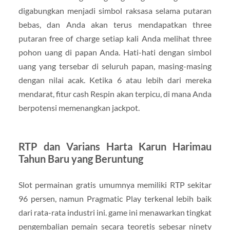
digabungkan menjadi simbol raksasa selama putaran
bebas, dan Anda akan terus mendapatkan three
putaran free of charge setiap kali Anda melihat three
pohon uang di papan Anda. Hati-hati dengan simbol
uang yang tersebar di seluruh papan, masing-masing
dengan nilai acak. Ketika 6 atau lebih dari mereka
mendarat, fitur cash Respin akan terpicu, di mana Anda
berpotensi memenangkan jackpot.
RTP dan Varians Harta Karun Harimau
Tahun Baru yang Beruntung
Slot permainan gratis umumnya memiliki RTP sekitar
96 persen, namun Pragmatic Play terkenal lebih baik
dari rata-rata industri ini. game ini menawarkan tingkat
pengembalian pemain secara teoretis sebesar ninety