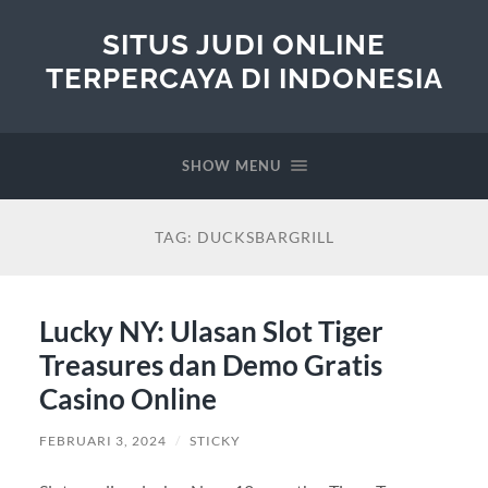
SITUS JUDI ONLINE
TERPERCAYA DI INDONESIA
SHOW MENU
TAG:
DUCKSBARGRILL
Lucky NY: Ulasan Slot Tiger
Treasures dan Demo Gratis
Casino Online
FEBRUARI 3, 2024
/
STICKY