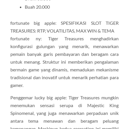
Buah 20.000
fortunate big apple: SPESIFIKASI SLOT TIGER
TREASURES: RTP, VOLATILITAS, MAX WIN & TEMA
fortunate ny: Tiger Treasures menghadirkan
konfigurasi gulungan yang menarik, menawarkan
pemain banyak garis pembayaran dan beragam cara
untuk menang. Struktur ini memberikan pengalaman
bermain game yang dinamis, memadukan mekanisme
tradisional dan inovatif untuk menarik perhatian para
gamer.
Penggemar lucky big apple: Tiger Treasures mungkin
menemukan sensasi serupa di Majestic King
Spinomenal, yang juga menawarkan perpaduan unik
antara tema menawan dan beragam peluang
kemenangan. Meskipun kedua recreation ini memiliki