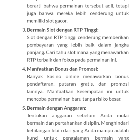
berarti bahwa permainan tersebut adil, tetapi
juga bahwa mereka lebih cenderung untuk
memiliki slot gacor.
Bermain Slot dengan RTP Tinggi:
Slot dengan RTP tinggi cenderung memberikan
pembayaran yang lebih baik dalam jangka
panjang. Cari tahu slot mana yang menawarkan
RTP terbaik dan fokus pada permainan ini.
Manfaatkan Bonus dan Promosi:
Banyak kasino online menawarkan bonus
pendaftaran, putaran gratis, dan promosi
lainnya. Manfaatkan kesempatan ini untuk
mencoba permainan baru tanpa risiko besar.
Bermain dengan Anggaran:
Tentukan anggaran sebelum Anda mulai
bermain dan pertahankan disiplin. Menghindari
kehilangan lebih dari yang Anda mampu adalah
kunci untuk pengalaman bermain yang