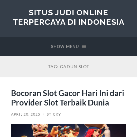
SITUS JUDI ONLINE
TERPERCAYA DI INDONESIA
SHOW MENU
TAG:
GADUN SLOT
Bocoran Slot Gacor Hari Ini dari
Provider Slot Terbaik Dunia
APRIL 20, 2025
/
STICKY