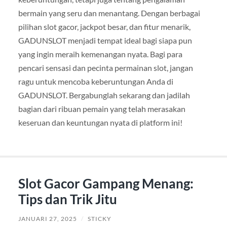
bermain yang seru dan menantang. Dengan berbagai
pilihan slot gacor, jackpot besar, dan fitur menarik,
GADUNSLOT menjadi tempat ideal bagi siapa pun
yang ingin meraih kemenangan nyata. Bagi para
pencari sensasi dan pecinta permainan slot, jangan
ragu untuk mencoba keberuntungan Anda di
GADUNSLOT. Bergabunglah sekarang dan jadilah
bagian dari ribuan pemain yang telah merasakan
keseruan dan keuntungan nyata di platform ini!
Slot Gacor Gampang Menang:
Tips dan Trik Jitu
JANUARI 27, 2025
/
STICKY