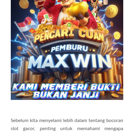
Sebelum kita menyelami lebih dalam tentang bocoran
slot gacor, penting untuk memahami mengapa