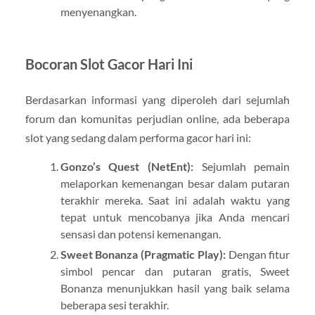
menyenangkan.
Bocoran Slot Gacor Hari Ini
Berdasarkan informasi yang diperoleh dari sejumlah
forum dan komunitas perjudian online, ada beberapa
slot yang sedang dalam performa gacor hari ini:
Gonzo’s Quest (NetEnt):
Sejumlah pemain
melaporkan kemenangan besar dalam putaran
terakhir mereka. Saat ini adalah waktu yang
tepat untuk mencobanya jika Anda mencari
sensasi dan potensi kemenangan.
Sweet Bonanza (Pragmatic Play):
Dengan fitur
simbol pencar dan putaran gratis, Sweet
Bonanza menunjukkan hasil yang baik selama
beberapa sesi terakhir.