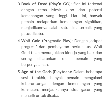
Book of Dead (Play’n GO):
Slot ini terkenal
dengan tema Mesir kuno dan potensi
kemenangan yang tinggi. Hari ini, banyak
pemain melaporkan kemenangan signifikan,
menjadikannya salah satu slot terbaik yang
patut dicoba.
Wolf Gold (Pragmatic Play):
Dengan jackpot
progresif dan pembayaran berkualitas, Wolf
Gold telah menunjukkan kinerja yang baik dan
sering disarankan oleh pemain yang
berpengalaman.
Age of the Gods (Playtech):
Dalam beberapa
sesi terakhir, banyak pemain mengalami
keberuntungan dengan kemenangan yang
konsisten, menjadikannya slot gacor yang
menarik untuk dicoba.