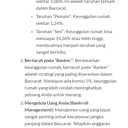
sekitar 1,06%. Ini adalah taruhan terbaik
dalam Baccarat.
Taruhan “Pemain”: Keunggulan rumah
sekitar 1,24%.
Taruhan “Seri”: Keunggulan rumah bisa
mencapai 14,36% atau lebih tinggi,
membuatnya menjadi taruhan yang
sangat berisiko.
Bertaruh pada “Banker”:
Berdasarkan
keunggulan rumah, bertaruh pada “Banker”
adalah strategi yang paling disarankan dalam
Baccarat. Meskipun ada komisi 5%, keunggulan
rumah yang lebih rendah meningkatkan
peluang Anda untuk menang.
Mengelola Uang Anda (Bankroll
Management):
Manajemen uang yang tepat
sangat penting untuk kesuksesan jangka
panjang dalam Baccarat. Tetapkan anggaran