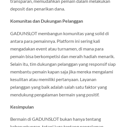
transparan, memudahkan pemain dalam melakukan
deposit dan penarikan dana.
Komunitas dan Dukungan Pelanggan
GADUNSLOT membangun komunitas yang solid di
antara para pemainnya. Platform ini sering kali
mengadakan event atau turnamen, di mana para
pemain bisa berkompetisi dan meraih hadiah menarik.
Selain itu, tim dukungan pelanggan yang responsif siap
membantu pemain kapan saja jika mereka mengalami
kesulitan atau memiliki pertanyaan. Layanan
pelanggan yang baik adalah salah satu faktor yang
mendukung pengalaman bermain yang positif.
Kesimpulan
Bermain di GADUNSLOT bukan hanya tentang
keberuntungan, tetapi juga tentang pengalaman