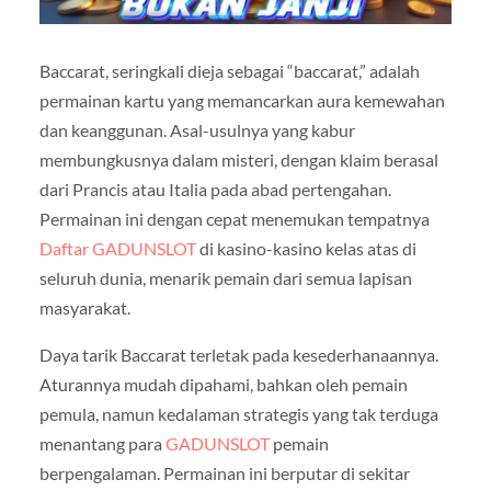
Baccarat, seringkali dieja sebagai “baccarat,” adalah
permainan kartu yang memancarkan aura kemewahan
dan keanggunan. Asal-usulnya yang kabur
membungkusnya dalam misteri, dengan klaim berasal
dari Prancis atau Italia pada abad pertengahan.
Permainan ini dengan cepat menemukan tempatnya
Daftar GADUNSLOT
di kasino-kasino kelas atas di
seluruh dunia, menarik pemain dari semua lapisan
masyarakat.
Daya tarik Baccarat terletak pada kesederhanaannya.
Aturannya mudah dipahami, bahkan oleh pemain
pemula, namun kedalaman strategis yang tak terduga
menantang para
GADUNSLOT
pemain
berpengalaman. Permainan ini berputar di sekitar