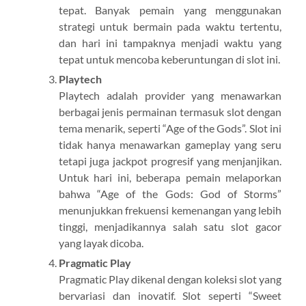
tepat. Banyak pemain yang menggunakan
strategi untuk bermain pada waktu tertentu,
dan hari ini tampaknya menjadi waktu yang
tepat untuk mencoba keberuntungan di slot ini.
Playtech
Playtech adalah provider yang menawarkan
berbagai jenis permainan termasuk slot dengan
tema menarik, seperti “Age of the Gods”. Slot ini
tidak hanya menawarkan gameplay yang seru
tetapi juga jackpot progresif yang menjanjikan.
Untuk hari ini, beberapa pemain melaporkan
bahwa “Age of the Gods: God of Storms”
menunjukkan frekuensi kemenangan yang lebih
tinggi, menjadikannya salah satu slot gacor
yang layak dicoba.
Pragmatic Play
Pragmatic Play dikenal dengan koleksi slot yang
bervariasi dan inovatif. Slot seperti “Sweet