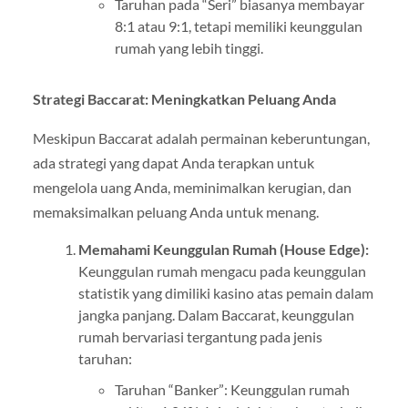
Taruhan pada “Seri” biasanya membayar
8:1 atau 9:1, tetapi memiliki keunggulan
rumah yang lebih tinggi.
Strategi Baccarat: Meningkatkan Peluang Anda
Meskipun Baccarat adalah permainan keberuntungan,
ada strategi yang dapat Anda terapkan untuk
mengelola uang Anda, meminimalkan kerugian, dan
memaksimalkan peluang Anda untuk menang.
Memahami Keunggulan Rumah (House Edge):
Keunggulan rumah mengacu pada keunggulan
statistik yang dimiliki kasino atas pemain dalam
jangka panjang. Dalam Baccarat, keunggulan
rumah bervariasi tergantung pada jenis
taruhan:
Taruhan “Banker”: Keunggulan rumah