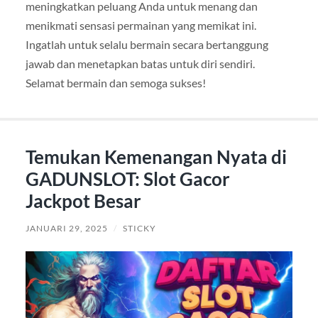
meningkatkan peluang Anda untuk menang dan
menikmati sensasi permainan yang memikat ini.
Ingatlah untuk selalu bermain secara bertanggung
jawab dan menetapkan batas untuk diri sendiri.
Selamat bermain dan semoga sukses!
Temukan Kemenangan Nyata di
GADUNSLOT: Slot Gacor
Jackpot Besar
JANUARI 29, 2025
/
STICKY