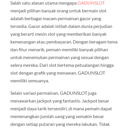
Salah satu alasan utama mengapa
GADUNSLOT
menjadi pilihan banyak orang untuk bermain slot
adalah berbagai macam permainan gacor yang
tersedia. Gacor adalah istilah dalam dunia perjudian
yang berarti mesin slot yang memberikan banyak
kemenangan atau pembayaran. Dengan beragam tema
dan fitur menarik, pemain memiliki banyak pilihan
untuk menemukan permainan yang sesuai dengan
selera mereka. Dari slot bertema petualangan hingga
slot dengan grafik yang menawan, GADUNSLOT
memiliki semuanya.
Selain variasi permainan, GADUNSLOT juga
menawarkan jackpot yang fantastis. Jackpot besar
menjadi daya tarik tersendiri, di mana pemain dapat
memenangkan jumlah uang yang semakin besar
dengan setiap putaran yang mereka lakukan. Tidak