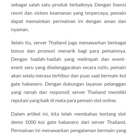
sebagai salah satu produk terbaiknya. Dengan lisensi
resmi dan sistem keamanan yang terpercaya, pemain
dapat memainkan permainan ini dengan aman dan
nyaman.
Selain itu, server Thailand juga menawarkan berbagai
bonus dan promosi menarik bagi para pemainnya.
Dengan hadiah-hadiah yang melimpah dan event-
event seru yang diselenggarakan secara rutin, pemain
akan selalu merasa terhibur dan puas saat bermain koi
gate habanero. Dengan dukungan layanan pelanggan
yang ramah dan responsif, server Thailand memiliki
reputasi yang baik di mata para pemain slot online.
Dalam artikel ini, kita telah membahas tentang slot
demo 1000 koi gate habanero dari server Thailand.
Permainan ini menawarkan pengalaman bermain yang