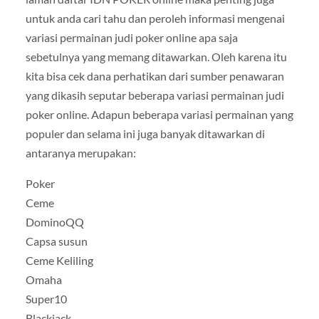
untuk anda cari tahu dan peroleh informasi mengenai
variasi permainan judi poker online apa saja
sebetulnya yang memang ditawarkan. Oleh karena itu
kita bisa cek dana perhatikan dari sumber penawaran
yang dikasih seputar beberapa variasi permainan judi
poker online. Adapun beberapa variasi permainan yang
populer dan selama ini juga banyak ditawarkan di
antaranya merupakan:
Poker
Ceme
DominoQQ
Capsa susun
Ceme Keliling
Omaha
Super10
Blackjack