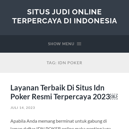
SITUS JUDI ONLINE
TERPERCAYA DI INDONESIA
SHOW MENU
TAG:
IDN POKER
Layanan Terbaik Di Situs Idn
Poker Resmi Terpercaya 2023￼
JULI 14, 2023
Apabila Anda memang berminat untuk gabung di
laman daftar IDN POKER online maka penting juga