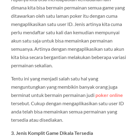
dimana kita bisa bermain permainan semua game yang
ditawarkan oleh satu laman poker itu dengan cuma
mengaplikasikan satu user ID. Jenis artinya kita cuma
perlu mendaftar satu kali dan kemudian mempunyai
akun satu saja untuk bisa memainkan permainan
semuanya. Artinya dengan mengaplikasikan satu akun
kita bisa secara bergantian melakukan beberapa variasi
permainan sekalian.
Tentu ini yang menjadi salah satu hal yang
menguntungkan yang membikin banyak orang juga
berminat untuk bermain permainan judi
poker online
tersebut. Cukup dengan mengaplikasikan satu user ID
anda telah bisa memainkan semua permainan yang
tersedia atau disediakan.
3. Jenis Komplit Game Dikala Tersedia