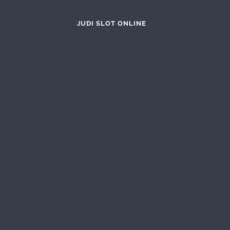
JUDI SLOT ONLINE