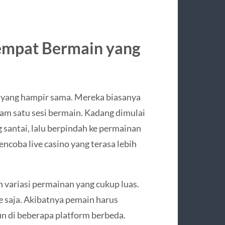
empat Bermain yang
 yang hampir sama. Mereka biasanya
am satu sesi bermain. Kadang dimulai
 santai, lalu berpindah ke permainan
encoba live casino yang terasa lebih
variasi permainan yang cukup luas.
e saja. Akibatnya pemain harus
 di beberapa platform berbeda.