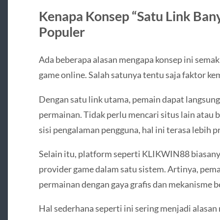
Kenapa Konsep “Satu Link Ba
Populer
Ada beberapa alasan mengapa konsep ini semaki
game online. Salah satunya tentu saja faktor k
Dengan satu link utama, pemain dapat langsung
permainan. Tidak perlu mencari situs lain atau 
sisi pengalaman pengguna, hal ini terasa lebih pr
Selain itu, platform seperti KLIKWIN88 biasan
provider game dalam satu sistem. Artinya, pem
permainan dengan gaya grafis dan mekanisme b
Hal sederhana seperti ini sering menjadi alasa