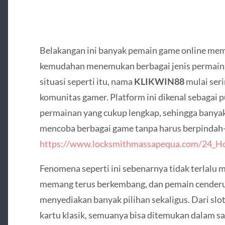
Belakangan ini banyak pemain game online mem
kemudahan menemukan berbagai jenis permaina
situasi seperti itu, nama
KLIKWIN88
mulai ser
komunitas gamer. Platform ini dikenal sebagai 
permainan yang cukup lengkap, sehingga banyak 
mencoba berbagai game tanpa harus berpindah-
https://www.locksmithmassapequa.com/24_Ho
Fenomena seperti ini sebenarnya tidak terlalu
memang terus berkembang, dan pemain cenderu
menyediakan banyak pilihan sekaligus. Dari slot 
kartu klasik, semuanya bisa ditemukan dalam s