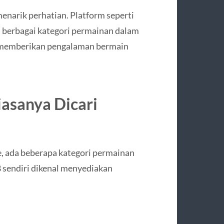
enarik perhatian. Platform seperti
 berbagai kategori permainan dalam
i memberikan pengalaman bermain
asanya Dicari
ne, ada beberapa kategori permainan
 sendiri dikenal menyediakan