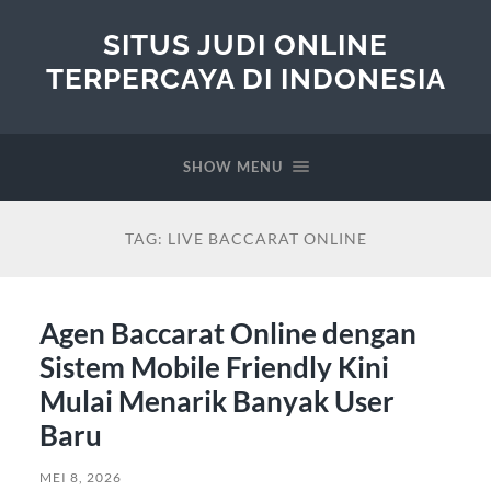
SITUS JUDI ONLINE
TERPERCAYA DI INDONESIA
SHOW MENU
TAG:
LIVE BACCARAT ONLINE
Agen Baccarat Online dengan
Sistem Mobile Friendly Kini
Mulai Menarik Banyak User
Baru
MEI 8, 2026