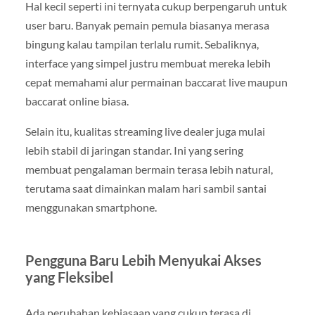
Hal kecil seperti ini ternyata cukup berpengaruh untuk
user baru. Banyak pemain pemula biasanya merasa
bingung kalau tampilan terlalu rumit. Sebaliknya,
interface yang simpel justru membuat mereka lebih
cepat memahami alur permainan baccarat live maupun
baccarat online biasa.
Selain itu, kualitas streaming live dealer juga mulai
lebih stabil di jaringan standar. Ini yang sering
membuat pengalaman bermain terasa lebih natural,
terutama saat dimainkan malam hari sambil santai
menggunakan smartphone.
Pengguna Baru Lebih Menyukai Akses
yang Fleksibel
Ada perubahan kebiasaan yang cukup terasa di