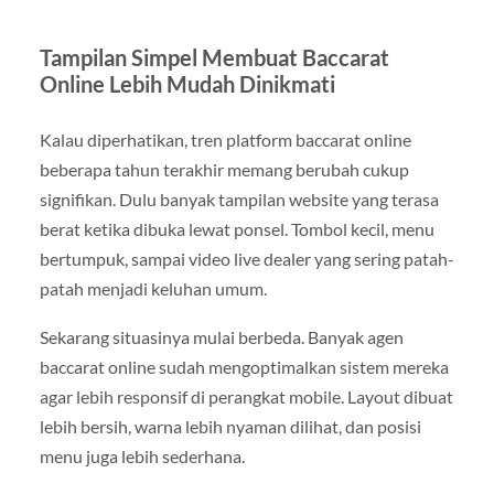
Tampilan Simpel Membuat Baccarat
Online Lebih Mudah Dinikmati
Kalau diperhatikan, tren platform baccarat online
beberapa tahun terakhir memang berubah cukup
signifikan. Dulu banyak tampilan website yang terasa
berat ketika dibuka lewat ponsel. Tombol kecil, menu
bertumpuk, sampai video live dealer yang sering patah-
patah menjadi keluhan umum.
Sekarang situasinya mulai berbeda. Banyak agen
baccarat online sudah mengoptimalkan sistem mereka
agar lebih responsif di perangkat mobile. Layout dibuat
lebih bersih, warna lebih nyaman dilihat, dan posisi
menu juga lebih sederhana.