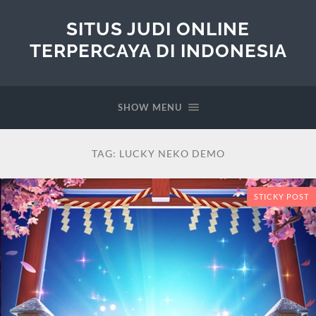
SITUS JUDI ONLINE
TERPERCAYA DI INDONESIA
SHOW MENU
TAG:
LUCKY NEKO DEMO
STICKY POST