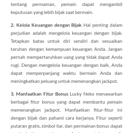
tentang permainan, pemain dapat mengambil
keputusan yang lebih bijak saat bermain.
2. Kelola Keuangan dengan Bijak
Hal penting dalam
perjudian adalah mengelola keuangan dengan bijak.
Tetapkan batas untuk diri sendiri dan sesuaikan
taruhan dengan kemampuan keuangan Anda. Jangan
pernah mempertaruhkan uang yang tidak dapat Anda
rugi. Dengan mengelola keuangan dengan baik, Anda
dapat memperpanjang waktu bermain Anda dan
meningkatkan peluang untuk memenangkan jackpot.
3. Manfaatkan Fitur Bonus
Lucky Neko menawarkan
berbagai fitur bonus yang dapat membantu pemain
memenangkan jackpot. Manfaatkan fitur-fitur ini
dengan bijak dan pahami cara kerjanya. Fitur seperti
putaran gratis, simbol liar, dan permainan bonus dapat