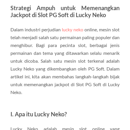
Strategi Ampuh untuk Memenangkan
Jackpot di Slot PG Soft di Lucky Neko
Dalam industri perjudian
lucky neko
online, mesin slot
telah menjadi salah satu permainan paling populer dan
menghibur. Bagi para pecinta slot, berbagai jenis
permainan dan tema yang ditawarkan selalu menarik
untuk dicoba. Salah satu mesin slot terkenal adalah
Lucky Neko yang dikembangkan oleh PG Soft. Dalam
artikel ini, kita akan membahas langkah-langkah bijak
untuk memenangkan jackpot di Slot PG Soft di Lucky
Neko.
I. Apa itu Lucky Neko?
Lucky Neko adalah mesin slot online yang