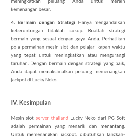
meningkatkan peluang Anda untuk meraih
kemenangan besar.
4. Bermain dengan Strategi
Hanya mengandalkan
keberuntungan tidaklah cukup. Buatlah strategi
bermain yang sesuai dengan gaya Anda. Perhatikan
pola permainan mesin slot dan pelajari kapan waktu
yang tepat untuk meningkatkan atau mengurangi
taruhan. Dengan bermain dengan strategi yang baik,
Anda dapat memaksimalkan peluang memenangkan
jackpot di Lucky Neko.
IV. Kesimpulan
Mesin slot
server thailand
Lucky Neko dari PG Soft
adalah permainan yang menarik dan menantang.
Untuk memenangkan jackpot, dibutuhkan langkah-