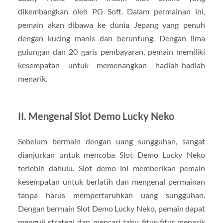
dikembangkan oleh PG Soft. Dalam permainan ini,
pemain akan dibawa ke dunia Jepang yang penuh
dengan kucing manis dan beruntung. Dengan lima
gulungan dan 20 garis pembayaran, pemain memiliki
kesempatan untuk memenangkan hadiah-hadiah
menarik.
II. Mengenal Slot Demo Lucky Neko
Sebelum bermain dengan uang sungguhan, sangat
dianjurkan untuk mencoba Slot Demo Lucky Neko
terlebih dahulu. Slot demo ini memberikan pemain
kesempatan untuk berlatih dan mengenal permainan
tanpa harus mempertaruhkan uang sungguhan.
Dengan bermain Slot Demo Lucky Neko, pemain dapat
menguji strategi dan mencari tahu fitur-fitur menarik