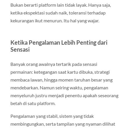
Bukan berarti platform lain tidak layak. Hanya saja,
ketika ekspektasi sudah naik, toleransi terhadap
kekurangan ikut menurun. Itu hal yang wajar.
Ketika Pengalaman Lebih Penting dari
Sensasi
Banyak orang awalnya tertarik pada sensasi
permainan: ketegangan saat kartu dibuka, strategi
membaca lawan, hingga momen taruhan besar yang
mendebarkan. Namun seiring waktu, pengalaman
menyeluruh justru menjadi penentu apakah seseorang
betah di satu platform.
Pengalaman yang stabil, sistem yang tidak
membingungkan, serta tampilan yang nyaman dilihat