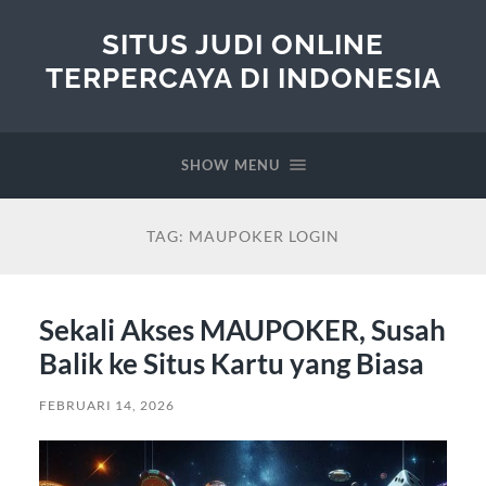
SITUS JUDI ONLINE
TERPERCAYA DI INDONESIA
SHOW MENU
TAG:
MAUPOKER LOGIN
Sekali Akses MAUPOKER, Susah
Balik ke Situs Kartu yang Biasa
FEBRUARI 14, 2026