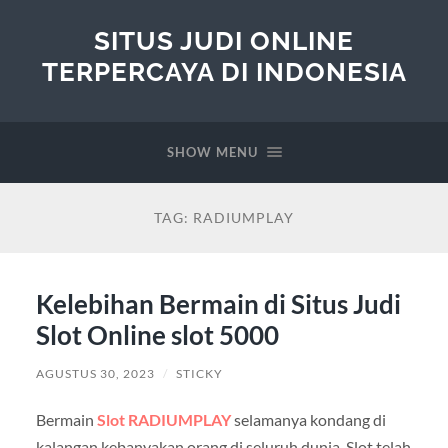
SITUS JUDI ONLINE
TERPERCAYA DI INDONESIA
SHOW MENU
TAG:
RADIUMPLAY
Kelebihan Bermain di Situs Judi
Slot Online slot 5000
AGUSTUS 30, 2023
/
STICKY
Bermain
Slot RADIUMPLAY
selamanya kondang di
kalangan kebanyakan orang di seluruh dunia. Slot telah