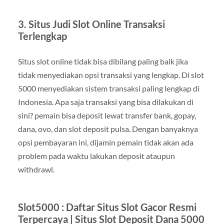
3. Situs Judi Slot Online Transaksi
Terlengkap
Situs slot online tidak bisa dibilang paling baik jika
tidak menyediakan opsi transaksi yang lengkap. Di slot
5000 menyediakan sistem transaksi paling lengkap di
Indonesia. Apa saja transaksi yang bisa dilakukan di
sini? pemain bisa deposit lewat transfer bank, gopay,
dana, ovo, dan slot deposit pulsa. Dengan banyaknya
opsi pembayaran ini, dijamin pemain tidak akan ada
problem pada waktu lakukan deposit ataupun
withdrawl.
Slot5000 : Daftar Situs Slot Gacor Resmi
Terpercaya | Situs Slot Deposit Dana 5000