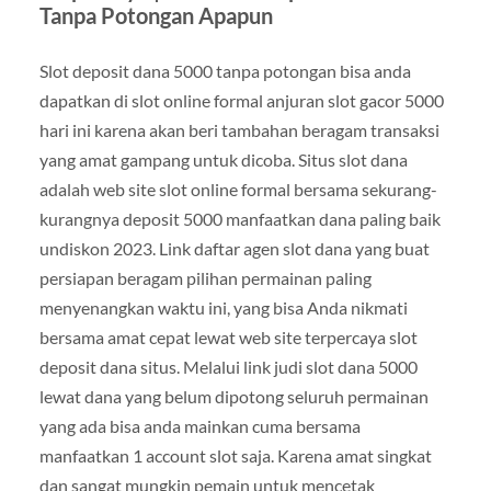
Tanpa Potongan Apapun
Slot deposit dana 5000 tanpa potongan bisa anda
dapatkan di slot online formal anjuran slot gacor 5000
hari ini karena akan beri tambahan beragam transaksi
yang amat gampang untuk dicoba. Situs slot dana
adalah web site slot online formal bersama sekurang-
kurangnya deposit 5000 manfaatkan dana paling baik
undiskon 2023. Link daftar agen slot dana yang buat
persiapan beragam pilihan permainan paling
menyenangkan waktu ini, yang bisa Anda nikmati
bersama amat cepat lewat web site terpercaya slot
deposit dana situs. Melalui link judi slot dana 5000
lewat dana yang belum dipotong seluruh permainan
yang ada bisa anda mainkan cuma bersama
manfaatkan 1 account slot saja. Karena amat singkat
dan sangat mungkin pemain untuk mencetak