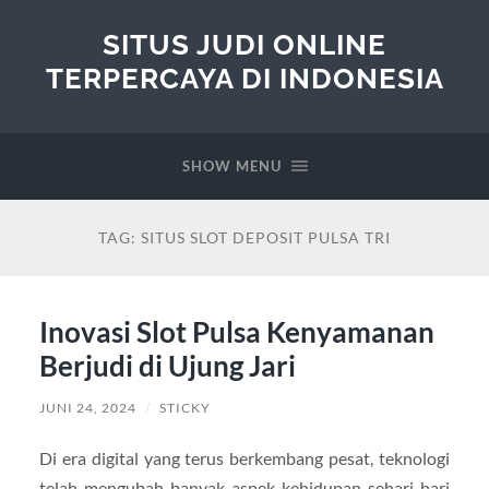
SITUS JUDI ONLINE
TERPERCAYA DI INDONESIA
SHOW MENU
TAG:
SITUS SLOT DEPOSIT PULSA TRI
Inovasi Slot Pulsa Kenyamanan
Berjudi di Ujung Jari
JUNI 24, 2024
/
STICKY
Di era digital yang terus berkembang pesat, teknologi
telah mengubah banyak aspek kehidupan sehari-hari