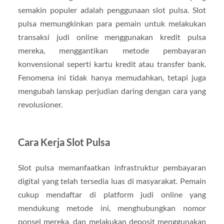
semakin populer adalah penggunaan slot pulsa. Slot
pulsa memungkinkan para pemain untuk melakukan
transaksi judi online menggunakan kredit pulsa
mereka, menggantikan metode pembayaran
konvensional seperti kartu kredit atau transfer bank.
Fenomena ini tidak hanya memudahkan, tetapi juga
mengubah lanskap perjudian daring dengan cara yang
revolusioner.
Cara Kerja Slot Pulsa
Slot pulsa memanfaatkan infrastruktur pembayaran
digital yang telah tersedia luas di masyarakat. Pemain
cukup mendaftar di platform judi online yang
mendukung metode ini, menghubungkan nomor
ponsel mereka, dan melakukan deposit menggunakan