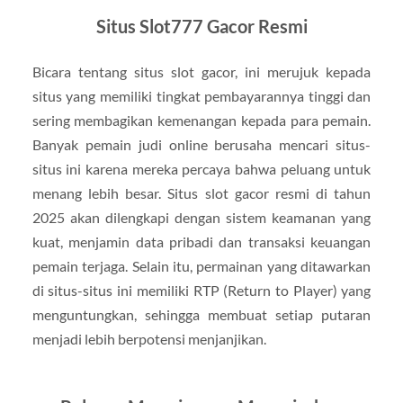
Situs Slot777 Gacor Resmi
Bicara tentang situs slot gacor, ini merujuk kepada
situs yang memiliki tingkat pembayarannya tinggi dan
sering membagikan kemenangan kepada para pemain.
Banyak pemain judi online berusaha mencari situs-
situs ini karena mereka percaya bahwa peluang untuk
menang lebih besar. Situs slot gacor resmi di tahun
2025 akan dilengkapi dengan sistem keamanan yang
kuat, menjamin data pribadi dan transaksi keuangan
pemain terjaga. Selain itu, permainan yang ditawarkan
di situs-situs ini memiliki RTP (Return to Player) yang
menguntungkan, sehingga membuat setiap putaran
menjadi lebih berpotensi menjanjikan.