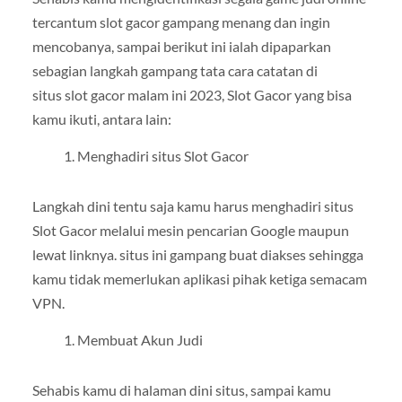
tercantum slot gacor gampang menang dan ingin
mencobanya, sampai berikut ini ialah dipaparkan
sebagian langkah gampang tata cara catatan di
situs slot gacor malam ini 2023, Slot Gacor yang bisa
kamu ikuti, antara lain:
Menghadiri situs Slot Gacor
Langkah dini tentu saja kamu harus menghadiri situs
Slot Gacor melalui mesin pencarian Google maupun
lewat linknya. situs ini gampang buat diakses sehingga
kamu tidak memerlukan aplikasi pihak ketiga semacam
VPN.
Membuat Akun Judi
Sehabis kamu di halaman dini situs, sampai kamu