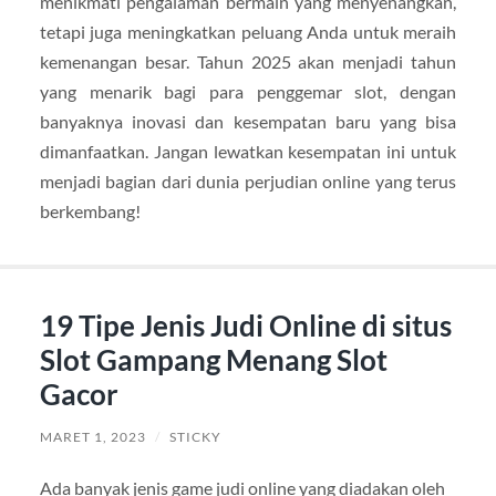
menikmati pengalaman bermain yang menyenangkan,
tetapi juga meningkatkan peluang Anda untuk meraih
kemenangan besar. Tahun 2025 akan menjadi tahun
yang menarik bagi para penggemar slot, dengan
banyaknya inovasi dan kesempatan baru yang bisa
dimanfaatkan. Jangan lewatkan kesempatan ini untuk
menjadi bagian dari dunia perjudian online yang terus
berkembang!
19 Tipe Jenis Judi Online di situs
Slot Gampang Menang Slot
Gacor
MARET 1, 2023
/
STICKY
Ada banyak jenis game judi online yang diadakan oleh