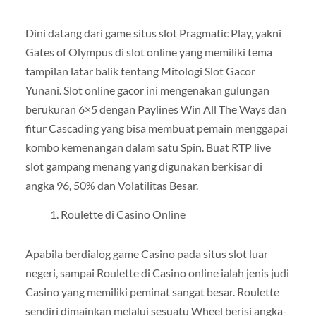
Dini datang dari game situs slot Pragmatic Play, yakni
Gates of Olympus di slot online yang memiliki tema
tampilan latar balik tentang Mitologi Slot Gacor
Yunani. Slot online gacor ini mengenakan gulungan
berukuran 6×5 dengan Paylines Win All The Ways dan
fitur Cascading yang bisa membuat pemain menggapai
kombo kemenangan dalam satu Spin. Buat RTP live
slot gampang menang yang digunakan berkisar di
angka 96, 50% dan Volatilitas Besar.
Roulette di Casino Online
Apabila berdialog game Casino pada situs slot luar
negeri, sampai Roulette di Casino online ialah jenis judi
Casino yang memiliki peminat sangat besar. Roulette
sendiri dimainkan melalui sesuatu Wheel berisi angka-