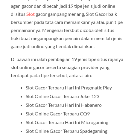
agen gacor dan dipecah jadi 19 tipe jenis judi online
di situs
Slot
gacor gampang menang, Slot Gacor baik
bersumber pada tata cara memainkannya ataupun tipe
permainannya. Mengenai tersbut dicoba oleh situs
hoki buat megampangkan pemain dalam memilah jenis
game judi online yang hendak dimainkan.
Di bawah ini ialah pembagian 19 jenis tipe situs rajanya
slot online gacor beserta sebagian provider yang
terdapat pada tipe tersebut, antara lain:
Slot Gacor Terbaru Hari Ini Pragmatic Play
Slot Online Gacor Terbaru Joker123
Slot Gacor Terbaru Hari Ini Habanero
Slot Online Gacor Terbaru CQ9
Slot Gacor Terbaru Hari Ini Microgaming
Slot Online Gacor Terbaru Spadegaming