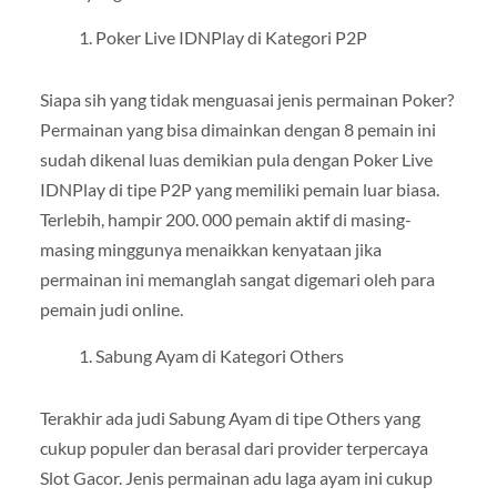
Poker Live IDNPlay di Kategori P2P
Siapa sih yang tidak menguasai jenis permainan Poker?
Permainan yang bisa dimainkan dengan 8 pemain ini
sudah dikenal luas demikian pula dengan Poker Live
IDNPlay di tipe P2P yang memiliki pemain luar biasa.
Terlebih, hampir 200. 000 pemain aktif di masing-
masing minggunya menaikkan kenyataan jika
permainan ini memanglah sangat digemari oleh para
pemain judi online.
Sabung Ayam di Kategori Others
Terakhir ada judi Sabung Ayam di tipe Others yang
cukup populer dan berasal dari provider terpercaya
Slot Gacor. Jenis permainan adu laga ayam ini cukup