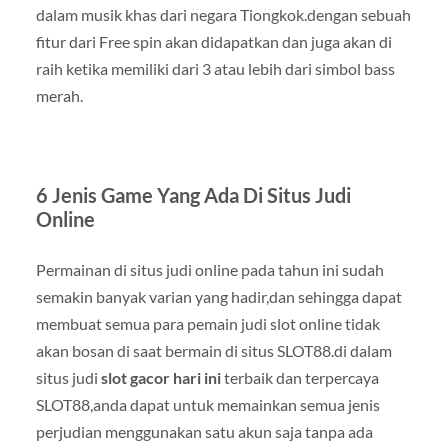
dalam musik khas dari negara Tiongkok.dengan sebuah
fitur dari Free spin akan didapatkan dan juga akan di
raih ketika memiliki dari 3 atau lebih dari simbol bass
merah.
6 Jenis Game Yang Ada Di Situs Judi
Online
Permainan di situs judi online pada tahun ini sudah
semakin banyak varian yang hadir,dan sehingga dapat
membuat semua para pemain judi slot online tidak
akan bosan di saat bermain di situs SLOT88.di dalam
situs judi
slot gacor hari ini
terbaik dan terpercaya
SLOT88,anda dapat untuk memainkan semua jenis
perjudian menggunakan satu akun saja tanpa ada