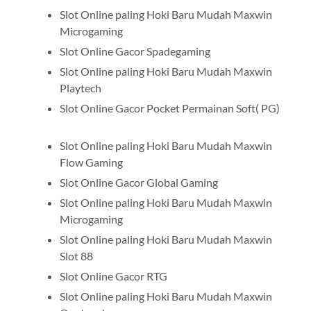
Slot Online paling Hoki Baru Mudah Maxwin
Microgaming
Slot Online Gacor Spadegaming
Slot Online paling Hoki Baru Mudah Maxwin
Playtech
Slot Online Gacor Pocket Permainan Soft( PG)
Slot Online paling Hoki Baru Mudah Maxwin
Flow Gaming
Slot Online Gacor Global Gaming
Slot Online paling Hoki Baru Mudah Maxwin
Microgaming
Slot Online paling Hoki Baru Mudah Maxwin
Slot 88
Slot Online Gacor RTG
Slot Online paling Hoki Baru Mudah Maxwin