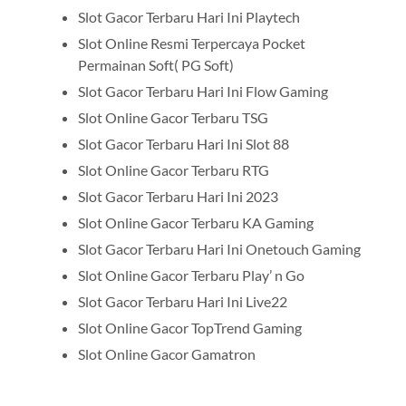
Slot Gacor Terbaru Hari Ini Playtech
Slot Online Resmi Terpercaya Pocket
Permainan Soft( PG Soft)
Slot Gacor Terbaru Hari Ini Flow Gaming
Slot Online Gacor Terbaru TSG
Slot Gacor Terbaru Hari Ini Slot 88
Slot Online Gacor Terbaru RTG
Slot Gacor Terbaru Hari Ini 2023
Slot Online Gacor Terbaru KA Gaming
Slot Gacor Terbaru Hari Ini Onetouch Gaming
Slot Online Gacor Terbaru Play’ n Go
Slot Gacor Terbaru Hari Ini Live22
Slot Online Gacor TopTrend Gaming
Slot Online Gacor Gamatron