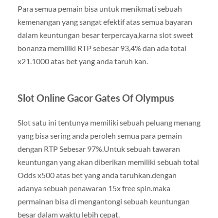
Para semua pemain bisa untuk menikmati sebuah
kemenangan yang sangat efektif atas semua bayaran
dalam keuntungan besar terpercaya,karna slot sweet
bonanza memiliki RTP sebesar 93,4% dan ada total
x21.1000 atas bet yang anda taruh kan.
Slot Online Gacor Gates Of Olympus
Slot satu ini tentunya memiliki sebuah peluang menang
yang bisa sering anda peroleh semua para pemain
dengan RTP Sebesar 97%.Untuk sebuah tawaran
keuntungan yang akan diberikan memiliki sebuah total
Odds x500 atas bet yang anda taruhkan.dengan
adanya sebuah penawaran 15x free spin.maka
permainan bisa di mengantongi sebuah keuntungan
besar dalam waktu lebih cepat.