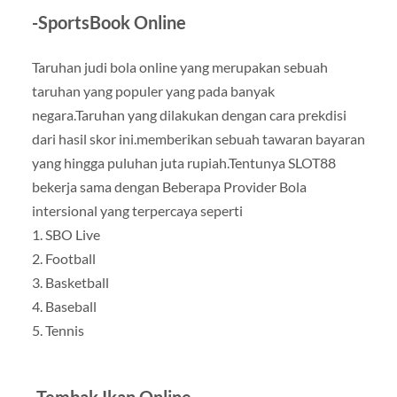
-SportsBook Online
Taruhan judi bola online yang merupakan sebuah
taruhan yang populer yang pada banyak
negara.Taruhan yang dilakukan dengan cara prekdisi
dari hasil skor ini.memberikan sebuah tawaran bayaran
yang hingga puluhan juta rupiah.Tentunya SLOT88
bekerja sama dengan Beberapa Provider Bola
intersional yang terpercaya seperti
1. SBO Live
2. Football
3. Basketball
4. Baseball
5. Tennis