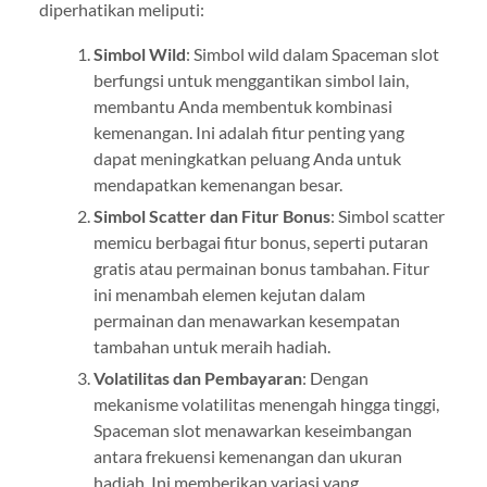
diperhatikan meliputi:
Simbol Wild
: Simbol wild dalam Spaceman slot
berfungsi untuk menggantikan simbol lain,
membantu Anda membentuk kombinasi
kemenangan. Ini adalah fitur penting yang
dapat meningkatkan peluang Anda untuk
mendapatkan kemenangan besar.
Simbol Scatter dan Fitur Bonus
: Simbol scatter
memicu berbagai fitur bonus, seperti putaran
gratis atau permainan bonus tambahan. Fitur
ini menambah elemen kejutan dalam
permainan dan menawarkan kesempatan
tambahan untuk meraih hadiah.
Volatilitas dan Pembayaran
: Dengan
mekanisme volatilitas menengah hingga tinggi,
Spaceman slot menawarkan keseimbangan
antara frekuensi kemenangan dan ukuran
hadiah. Ini memberikan variasi yang