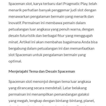
Spaceman slot, karya terbaru dari Pragmatic Play, telah
menarik perhatian banyak penggemar judi slot dengan
menawarkan pengalaman bermain yang menarik dan
inovatif. Permainan ini membawa pemain dalam
petualangan luar angkasa yang penuh warna, dengan
desain futuristik dan berbagai fitur yang menggugah
minat. Artikel ini akan membahas bagaimana Anda bisa
bergabung dalam petualangan ini dan memanfaatkan
slot Spaceman untuk pengalaman bermain yang
optimal.
Menjelajahi Tema dan Desain Spaceman
Spaceman slot menonjol dengan tema luar angkasa
yang dirancang secara mendetail. Latar belakang
permainan ini menampilkan pemandangan galaksi
yang megah, lengkap dengan bintang-bintang, planet,