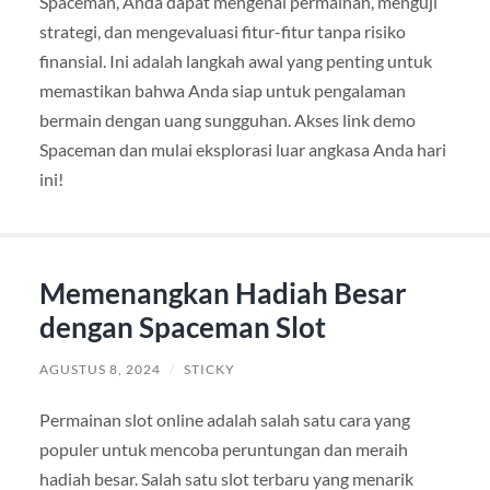
Spaceman, Anda dapat mengenal permainan, menguji
strategi, dan mengevaluasi fitur-fitur tanpa risiko
finansial. Ini adalah langkah awal yang penting untuk
memastikan bahwa Anda siap untuk pengalaman
bermain dengan uang sungguhan. Akses link demo
Spaceman dan mulai eksplorasi luar angkasa Anda hari
ini!
Memenangkan Hadiah Besar
dengan Spaceman Slot
AGUSTUS 8, 2024
/
STICKY
Permainan slot online adalah salah satu cara yang
populer untuk mencoba peruntungan dan meraih
hadiah besar. Salah satu slot terbaru yang menarik