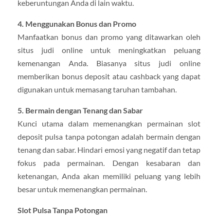
keberuntungan Anda di lain waktu.
4. Menggunakan Bonus dan Promo
Manfaatkan bonus dan promo yang ditawarkan oleh
situs judi online untuk meningkatkan peluang
kemenangan Anda. Biasanya situs judi online
memberikan bonus deposit atau cashback yang dapat
digunakan untuk memasang taruhan tambahan.
5. Bermain dengan Tenang dan Sabar
Kunci utama dalam memenangkan permainan slot
deposit pulsa tanpa potongan adalah bermain dengan
tenang dan sabar. Hindari emosi yang negatif dan tetap
fokus pada permainan. Dengan kesabaran dan
ketenangan, Anda akan memiliki peluang yang lebih
besar untuk memenangkan permainan.
Slot Pulsa Tanpa Potongan