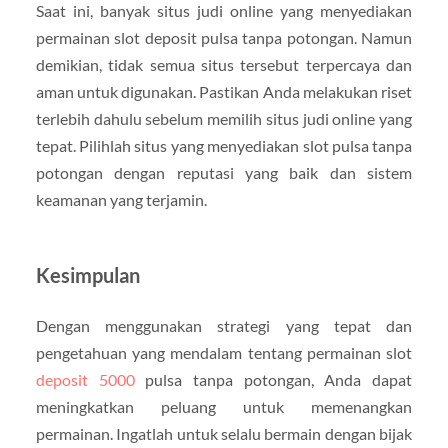
Saat ini, banyak situs judi online yang menyediakan
permainan slot deposit pulsa tanpa potongan. Namun
demikian, tidak semua situs tersebut terpercaya dan
aman untuk digunakan. Pastikan Anda melakukan riset
terlebih dahulu sebelum memilih situs judi online yang
tepat. Pilihlah situs yang menyediakan slot pulsa tanpa
potongan dengan reputasi yang baik dan sistem
keamanan yang terjamin.
Kesimpulan
Dengan menggunakan strategi yang tepat dan
pengetahuan yang mendalam tentang permainan slot
deposit 5000
pulsa tanpa potongan, Anda dapat
meningkatkan peluang untuk memenangkan
permainan. Ingatlah untuk selalu bermain dengan bijak