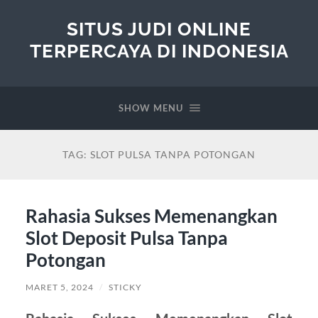
SITUS JUDI ONLINE
TERPERCAYA DI INDONESIA
SHOW MENU
TAG:
SLOT PULSA TANPA POTONGAN
Rahasia Sukses Memenangkan
Slot Deposit Pulsa Tanpa
Potongan
MARET 5, 2024
/
STICKY