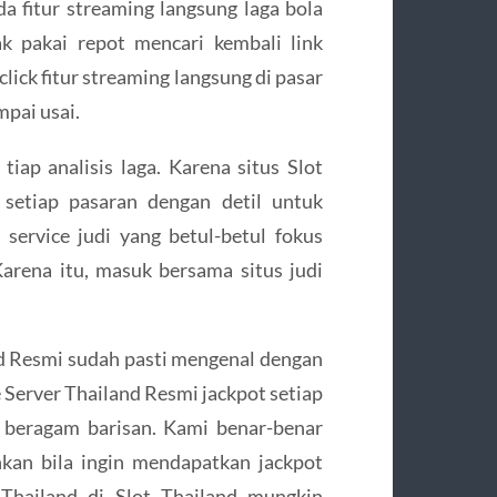
 fitur streaming langsung laga bola
k pakai repot mencari kembali link
ick fitur streaming langsung di pasar
pai usai.
ap analisis laga. Karena situs Slot
 setiap pasaran dengan detil untuk
ervice judi yang betul-betul fokus
rena itu, masuk bersama situs judi
nd Resmi sudah pasti mengenal dengan
e Server Thailand Resmi jackpot setiap
h beragam barisan. Kami benar-benar
kan bila ingin mendapatkan jackpot
Thailand di Slot Thailand mungkin