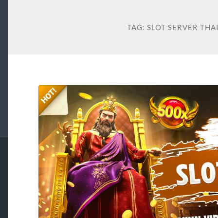
TAG:
SLOT SERVER TH