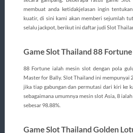
membuat anda ketidakjelasan ingin tentuka
kuatir, di sini kami akan memberi sejumlah tu
selalu jackpot, berikut ini daftar judi Slot Thai
Game Slot Thailand 88 Fortune
88 Fortune ialah mesin slot dengan pola gul
Master for Bally. Slot Thailand ini mempunyai
jika tiap gabungan dan permutasi dari kiri ke 
sebagaimana umumnya mesin slot Asia, 8 ialah
sebesar 98.88%.
Game Slot Thailand Golden Lot