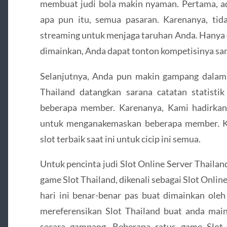
membuat judi bola makin nyaman. Pertama, ada
apa pun itu, semua pasaran. Karenanya, tida
streaming untuk menjaga taruhan Anda. Hanya cl
dimainkan, Anda dapat tonton kompetisinya sam
Selanjutnya, Anda pun makin gampang dalam ti
Thailand datangkan sarana catatan statistik
beberapa member. Karenanya, Kami hadirkan s
untuk menganakemaskan beberapa member. Ka
slot terbaik saat ini untuk cicip ini semua.
Untuk pencinta judi Slot Online Server Thaila
game Slot Thailand, dikenali sebagai Slot Onlin
hari ini benar-benar pas buat dimainkan ole
mereferensikan Slot Thailand buat anda main
secara gampang. Beberapa ratus game Slot 