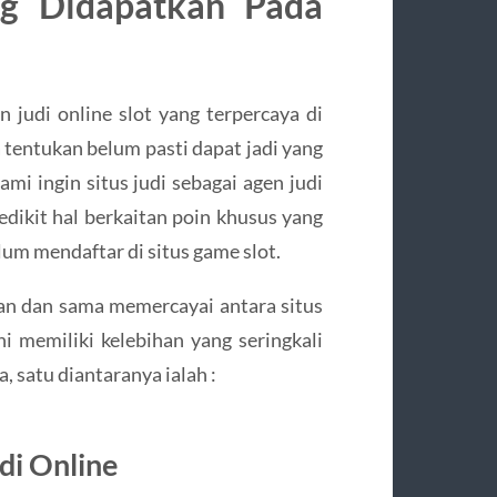
g Didapatkan Pada
en judi online slot yang terpercaya di
a tentukan belum pasti dapat jadi yang
ami ingin situs judi sebagai agen judi
dikit hal berkaitan poin khusus yang
lum mendaftar di situs game slot.
n dan sama memercayai antara situs
ini memiliki kelebihan yang seringkali
, satu diantaranya ialah :
di Online