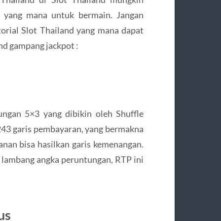
n yang mana untuk bermain. Jangan
torial Slot Thailand yang mana dapat
land gampang jackpot :
ungan 5×3 yang dibikin oleh Shuffle
 243 garis pembayaran, yang bermakna
kanan bisa hasilkan garis kemenangan.
 lambang angka peruntungan, RTP ini
us