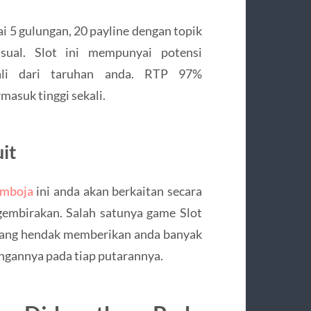
i 5 gulungan, 20 payline dengan topik
isual. Slot ini mempunyai potensi
ali dari taruhan anda. RTP 97%
masuk tinggi sekali.
it
amboja
ini anda akan berkaitan secara
embirakan. Salah satunya game Slot
 yang hendak memberikan anda banyak
gannya pada tiap putarannya.