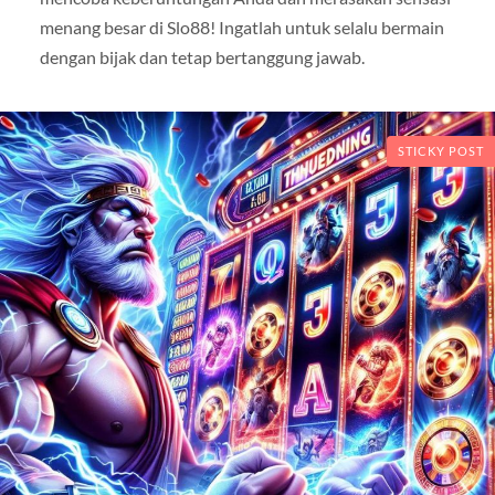
menang besar di Slo88! Ingatlah untuk selalu bermain
dengan bijak dan tetap bertanggung jawab.
STICKY POST