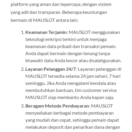
platform yang aman dan tepercaya, dengan sistem
yang adil dan transparan. Beberapa keuntungan
bermain di MAUSLOT antara lain:
Keamanan Terjamin
: MAUSLOT menggunakan
teknologi enkripsi terkini untuk menjaga
keamanan data pribadi dan transaksi pemain.
Anda dapat bermain dengan tenang tanpa
khawatir data Anda bocor atau disalahgunakan.
Layanan Pelanggan 24/7
: Layanan pelanggan di
MAUSLOT tersedia selama 24 jam sehari, 7 hari
seminggu. Jika Anda mengalami kendala atau
membutuhkan bantuan, tim customer service
MAUSLOT siap membantu Anda kapan saja.
Beragam Metode Pembayaran
: MAUSLOT
menyediakan berbagai metode pembayaran
yang mudah dan cepat, sehingga pemain dapat
melakukan deposit dan penarikan dana dengan