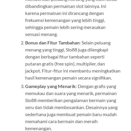
dibandingkan permainan slot lainnya. Ini
karena permainan ini dirancang dengan
frekuensi kemenangan yang lebih tinggi,
sehingga pemain lebih sering merasakan
sensasi menang.
Bonus dan Fitur Tambahan
: Selain peluang
menang yang tinggi, Slo88 juga dilengkapi
dengan berbagai fitur tambahan seperti
putaran gratis (free spin), multiplier, dan
jackpot. Fitur-fitur ini membantu meningkatkan
hasil kemenangan pemain secara signifikan.
Gameplay yang Menarik
: Dengan grafis yang
memukau dan suara yang menarik, permainan
Slo88 memberikan pengalaman bermain yang
seru dan tidak membosankan. Desainnya yang
sederhana juga membuat pemain baru mudah
memahami cara bermain dan meraih
kemenangan.