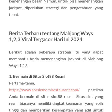
kemenangan besar. Namun, untuk bisa memenangkan
jackpot, diperlukan strategi dan pengetahuan yang
tepat.
Berita Terbaru tentang Mahjong Ways
1,2,3 Viral Tergacor Hari Ini 2024
Berikut adalah beberapa strategi jitu yang dapat
membantu Anda memenangkan jackpot di Mahjong
Ways 1,2,3:
1. Bermain di Situs Slot88 Resmi
Pertama-tama,
https://www.sorsiemorsirestaurant.com/
pastikan
Anda bermain di situs slot88 resmi. Situs slot yang
resmi biasanya memiliki tingkat keamanan yang lebih
tinggi dan memberikan kesempatan yang adil untuk