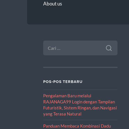
About us
CARI
UNTUK:
POS-POS TERBARU
Pengalaman Baru melalui
RAJANAGA99 Login dengan Tampilan
Futuristik, Sistem Ringan, dan Navigasi
yang Terasa Natural
Panduan Membaca Kombinasi Dadu