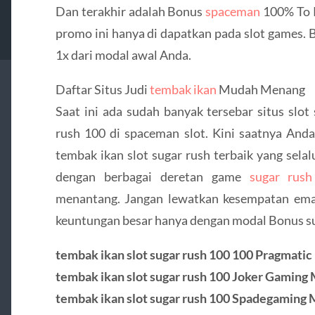
Dan terakhir adalah Bonus
spaceman
100% To K
promo ini hanya di dapatkan pada slot games. 
1x dari modal awal Anda.
Daftar Situs Judi
tembak ikan
Mudah Menang
Saat ini ada sudah banyak tersebar situs slo
rush 100 di spaceman slot. Kini saatnya Anda
tembak ikan slot sugar rush terbaik yang sela
dengan berbagai deretan game
sugar rush
menantang. Jangan lewatkan kesempatan ema
keuntungan besar hanya dengan modal Bonus su
tembak ikan slot sugar rush 100 100 Pragmat
tembak ikan slot sugar rush 100 Joker Gamin
tembak ikan slot sugar rush 100 Spadegamin