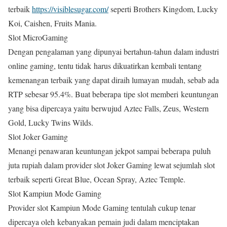
terbaik
https://visiblesugar.com/
seperti Brothers Kingdom, Lucky
Koi, Caishen, Fruits Mania.
Slot MicroGaming
Dengan pengalaman yang dipunyai bertahun-tahun dalam industri
online gaming, tentu tidak harus dikuatirkan kembali tentang
kemenangan terbaik yang dapat diraih lumayan mudah, sebab ada
RTP sebesar 95.4%. Buat beberapa tipe slot memberi keuntungan
yang bisa dipercaya yaitu berwujud Aztec Falls, Zeus, Western
Gold, Lucky Twins Wilds.
Slot Joker Gaming
Menangi penawaran keuntungan jekpot sampai beberapa puluh
juta rupiah dalam provider slot Joker Gaming lewat sejumlah slot
terbaik seperti Great Blue, Ocean Spray, Aztec Temple.
Slot Kampiun Mode Gaming
Provider slot Kampiun Mode Gaming tentulah cukup tenar
dipercaya oleh kebanyakan pemain judi dalam menciptakan