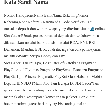
Kata Sandi Nama
Nomor HandphoneNama BankNama RekeningNomor
RekeningKode Referral (Karena ada)Kode VerifikasiTapi
transaksi deposit dan withdraw apa yang diterima situs
judi
online
Slot Gacor?Untuk proses transaksi deposit dan withdraw, bisa
dilaksanakan melalui bank transfer melalui BCA, BNI, BRI,
Danamon, Mandiri, BSI. Kecuali itu, juga tersedia pembayaran
melalui e-Wallet berupa Gopay dan Ovo.
Slot Gacor Hari Ini Apa, Bos?Gates of Gatotkaca Pragmatic
PlayGates of Olympus Pragmatic PlaySweet Bonanza Pragmatic
PlayStarlight Princess Pragmatic PlayKoi Gate HabaneroMobile
Legend IDNSLOTMain Slot Jam Berapa Di Slot Gacor?Jam
gacor benar-benar penting dikala bermain slot online karena bisa
meningkatkan kesempatan kemenangan jackpot. Berikut ini
bocoran jadwal gacor hari ini yang bisa anda gunakan :