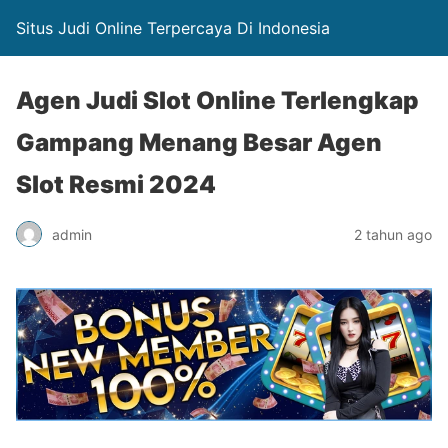
Situs Judi Online Terpercaya Di Indonesia
Agen Judi Slot Online Terlengkap
Gampang Menang Besar Agen
Slot Resmi 2024
admin
2 tahun ago