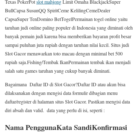
Texas PokerPot
slot mahjong
Limit Omaha BlackjackSuper
BullCapsa SusunQQ SpiritCeme KelilingCemeDealer
CapsaSuper TenDomino BetTogelPermainan togel online yaitu
taruhan judi online paling populer di Indonesia yang diminati oleh
banyak pemain judi karena bisa memberikan bayaran profit besar
sampai puluhan juta rupiah dengan taruhan nilai kecil. Situs judi
Slot Gacor menawarkan toto macau dengan minimal bet 500
rupiah saja.Fishing/Tembak IkanPermainan tembak ikan menjadi
salah satu games taruhan yang cukup banyak diminati.
Bagaimana Daftar ID di Slot Gacor?Daftar ID atau akun bisa
dilaksanakan dengan mengisi data formulir dibagian menu
daftar/register di halaman situs Slot Gacor. Pastikan mengisi data
diri absah dan valid. data yang perlu di isi, seperti :
Nama PenggunaKata SandiKonfirmasi