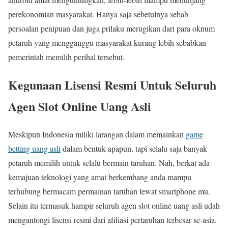
perekonomian masyarakat. Hanya saja sebetulnya sebab
persoalan penipuan dan juga prilaku merugikan dari para oknum
petaruh yang mengganggu masyarakat kurang lebih sebabkan
pemerintah memilih perihal tersebut.
Kegunaan Lisensi Resmi Untuk Seluruh
Agen Slot Online Uang Asli
Meskipun Indonesia miliki larangan dalam memainkan
game
betting uang asli
dalam bentuk apapun, tapi selalu saja banyak
petaruh memilih untuk selalu bermain taruhan. Nah, berkat ada
kemajuan teknologi yang amat berkembang anda mampu
terhubung bermacam permainan taruhan lewat smartphone mu.
Selain itu termasuk hampir seluruh agen slot online uang asli udah
mengantongi lisensi resmi dari afiliasi pertaruhan terbesar se-asia.