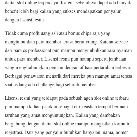
daftar slot online terpercaya. Karena sebetulnya dapat ada banyak
benefit lebih bagi kalian yang sukses mendapatkan penyalur
dengan lisensi resmi.
Tidak cuma profit uang asli atau bonus chips saja yang
mengimbuhkan para member terasa berunytung. Karena service
dari para cs professional pun mampu mengimbuhkan rasa nyaman
untuk para member. Lisensi resmi pun mampu seperti jembatan
yang menghubungkan pemain dengan afiliasi pertaruhan terbesar.
Berbagai penawaran menarik dari mereka pun mampu amat terasa
saat sedang ada challange bagi seluruh member.
Lisensi resmi yang terdapat pada sebuah agen slot online terbaru
pun mampu kalian patokan sebagai ciri keaslian tempat bermain
taruhan yang amat menguntungkan. Kalian yang dambakan
bergabung dengan daftar slot online mampu mengisikan formulir
registrasi. Data yang penyalur butuhkan hanyalan, nama, nomer