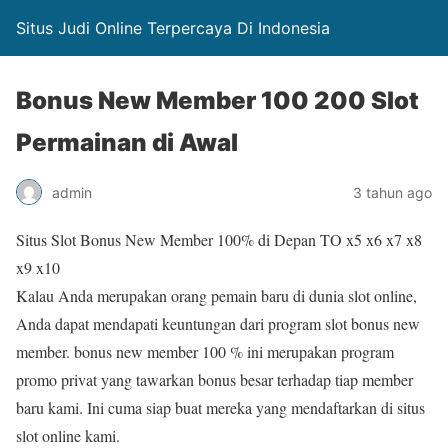
Situs Judi Online Terpercaya Di Indonesia
Bonus New Member 100 200 Slot
Permainan di Awal
admin
3 tahun ago
Situs Slot Bonus New Member 100% di Depan TO x5 x6 x7 x8
x9 x10
Kalau Anda merupakan orang pemain baru di dunia slot online,
Anda dapat mendapati keuntungan dari program slot bonus new
member. bonus new member 100 % ini merupakan program
promo privat yang tawarkan bonus besar terhadap tiap member
baru kami. Ini cuma siap buat mereka yang mendaftarkan di situs
slot online kami.