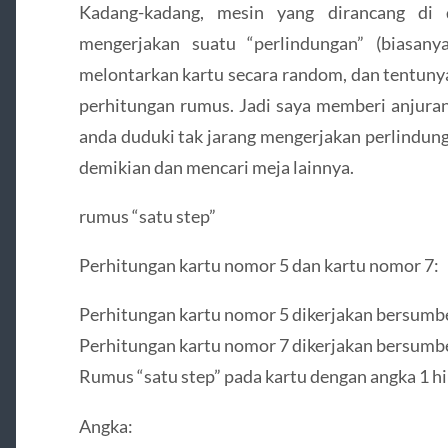
Kadang-kadang, mesin yang dirancang di 
mengerjakan suatu “perlindungan” (biasan
melontarkan kartu secara random, dan tentunya
perhitungan rumus. Jadi saya memberi anjuran
anda duduki tak jarang mengerjakan perlindung
demikian dan mencari meja lainnya.
rumus “satu step”
Perhitungan kartu nomor 5 dan kartu nomor 7:
Perhitungan kartu nomor 5 dikerjakan bersumb
Perhitungan kartu nomor 7 dikerjakan bersumb
Rumus “satu step” pada kartu dengan angka 1 hi
Angka: