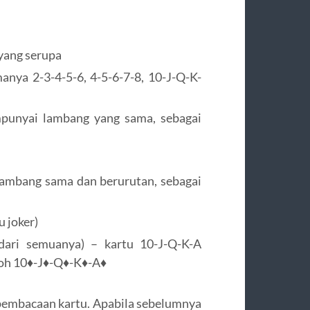
 yang serupa
anya 2-3-4-5-6, 4-5-6-7-8, 10-J-Q-K-
punyai lambang yang sama, sebagai
lambang sama dan berurutan, sebagai
u joker)
 dari semuanya) – kartu 10-J-Q-K-A
toh 10♦-J♦-Q♦-K♦-A♦
p pembacaan kartu. Apabila sebelumnya