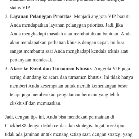
status VIP.
Layanan Pelanggan Prioritas
: Menjadi anggota VIP berarti
Anda mendapatkan layanan pelanggan prioritas. Jadi, jika
Anda menghadapi masalah atau membutuhkan bantuan, Anda
akan mendapatkan perhatian khusus dengan cepat. Ini bisa
sangat membantu saat Anda menghadapi kendala teknis atau
pertanyaan mendesak.
Akses ke Event dan Turnamen Khusus
: Anggota VIP juga
sering diundang ke acara dan turnamen khusus. Ini tidak hanya
memberi Anda kesempatan untuk meraih kemenangan besar
tetapi juga memberikan pengalaman bermain yang lebih
eksklusif dan memuaskan.
Jadi, dengan tips ini, Anda bisa mendekati permainan di
Clickbet88 dengan lebih cerdas dan strategis. Ingat, meskipun
tidak ada jaminan untuk menang setiap saat, dengan strategi yang