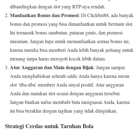
dibandingkan dengan slot yang RTP-nya rendah.
Manfaatkan Bonus dan Promosi
: Di Clickbet88, ada banyak
bonus dan promosi yang bisa dimanfaatkan untuk bermain slot.
Ini termasuk bonus sambutan, putaran gratis, dan promosi
musiman. Jangan lupa untuk memanfaatkan semua bonus ini,
karena mereka bisa memberi Anda lebih banyak peluang untuk
menang tanpa harus merogoh kocek lebih dalam.
Atur Anggaran dan Main dengan Bijak
: Jangan sampai
Anda menghabiskan seluruh saldo Anda hanya karena mesin
slot ‘tiba-tiba’ memberi Anda sinyal positif. Atur anggaran
Anda dan mainkan slot sesuai dengan anggaran tersebut.
Jangan biarkan nafsu membabi buta menguasai Anda, karena
itu bisa berakhir dengan tagihan yang tidak diinginkan.
Strategi Cerdas untuk Taruhan Bola