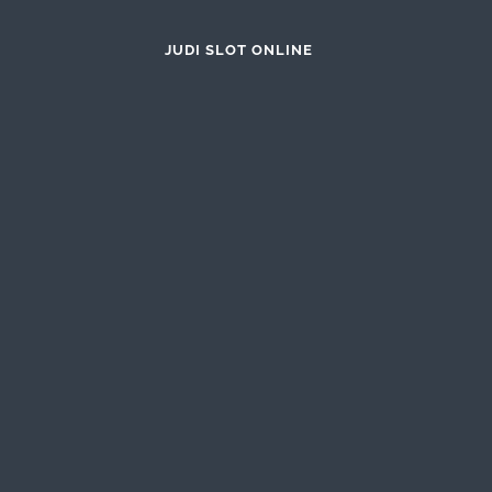
JUDI SLOT ONLINE