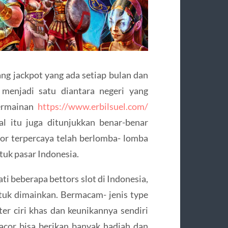
g jackpot yang ada setiap bulan dan
 menjadi satu diantara negeri yang
ermainan
https://www.erbilsuel.com/
l itu juga ditunjukkan benar-benar
acor terpercaya telah berlomba- lomba
uk pasar Indonesia.
ti beberapa bettors slot di Indonesia,
ntuk dimainkan. Bermacam- jenis type
er ciri khas dan keunikannya sendiri
gacor bisa berikan banyak hadiah dan