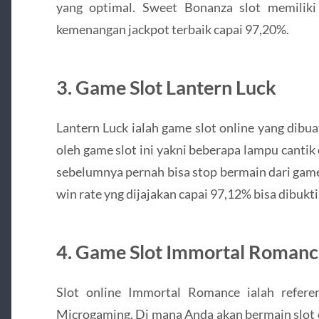
yang optimal. Sweet Bonanza slot memilik
kemenangan jackpot terbaik capai 97,20%.
3. Game Slot Lantern Luck
Lantern Luck ialah game slot online yang dibu
oleh game slot ini yakni beberapa lampu cantik
sebelumnya pernah bisa stop bermain dari game 
win rate yng dijajakan capai 97,12% bisa dibukti
4. Game Slot Immortal Romanc
Slot online Immortal Romance ialah refere
Microgaming. Di mana Anda akan bermain slot 