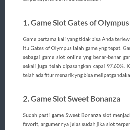
1. Game Slot Gates of Olympus
Game pertama kali yang tidak bisa Anda terlew
itu Gates of Olympus ialah game yng tepat. Ga
sebagai game slot online yng benar-benar ga
sekali juga telah dipasangkan capai 97.60%. Ke
telah ada fitur menarik yng bisa melipatganda
2. Game Slot Sweet Bonanza
Sudah pasti game Sweet Bonanza slot menjadi 
favorit, argumennya jelas sudah jika slot terp