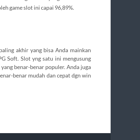
leh game slot ini capai 96,89%.
paling akhir yang bisa Anda mainkan
G Soft. Slot yng satu ini mengusung
 yang benar-benar populer. Anda juga
enar-benar mudah dan cepat dgn win