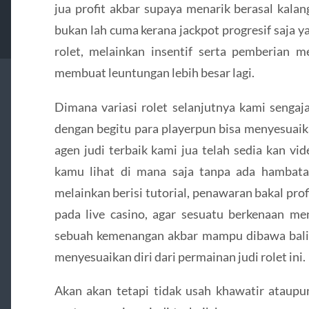
jua profit akbar supaya menarik berasal kalan
bukan lah cuma kerana jackpot progresif saja 
rolet, melainkan insentif serta pemberian m
membuat leuntungan lebih besar lagi.
Dimana variasi rolet selanjutnya kami senga
dengan begitu para playerpun bisa menyesuaik
agen judi terbaik kami jua telah sedia kan v
kamu lihat di mana saja tanpa ada hambata
melainkan berisi tutorial, penawaran bakal profi
pada live casino, agar sesuatu berkenaan me
sebuah kemenangan akbar mampu dibawa bali
menyesuaikan diri dari permainan judi rolet ini.
Akan akan tetapi tidak usah khawatir ataupun