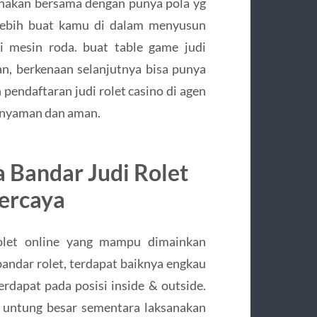
nakan bersama dengan punya pola yg
 lebih buat kamu di dalam menyusun
 mesin roda. buat table game judi
n, berkenaan selanjutnya bisa punya
 pendaftaran judi rolet casino di agen
e nyaman dan aman.
 Bandar Judi Rolet
ercaya
olet online yang mampu dimainkan
bandar rolet, terdapat baiknya engkau
rdapat pada posisi inside & outside.
untung besar sementara laksanakan