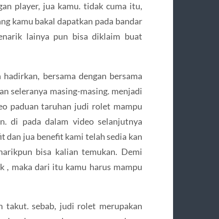
gan player, jua kamu. tidak cuma itu,
yang kamu bakal dapatkan pada bandar
enarik lainya pun bisa diklaim buat
ja hadirkan, bersama dengan bersama
an seleranya masing-masing. menjadi
ideo paduan taruhan judi rolet mampu
n. di pada dalam video selanjutnya
t dan jua benefit kami telah sedia kan
narikpun bisa kalian temukan. Demi
k , maka dari itu kamu harus mampu
 takut. sebab, judi rolet merupakan