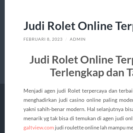
Judi Rolet Online Te
FEBRUARI 8, 2023
/
ADMIN
Judi Rolet Online Te
Terlengkap dan 
Menjadi agen judi Rolet terpercaya dan terba
menghadirkan judi casino online paling moder
yakni sahih-benar modern. Hal selanjutnya bisa
menarik yg tak bisa di temukan di agen judi onl
galtview.com
judi roulette online lah mampu m