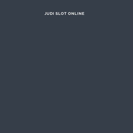
JUDI SLOT ONLINE