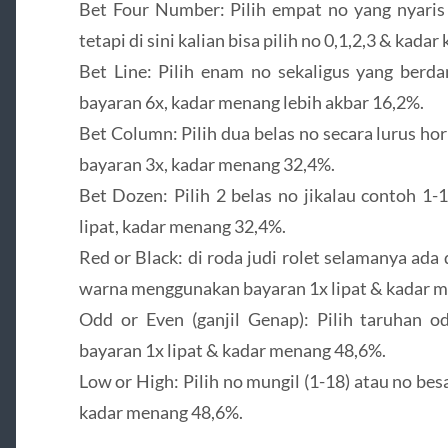
Bet Four Number: Pilih empat no yang nyaris
tetapi di sini kalian bisa pilih no 0,1,2,3 & kad
Bet Line: Pilih enam no sekaligus yang berd
bayaran 6x, kadar menang lebih akbar 16,2%.
Bet Column: Pilih dua belas no secara lurus ho
bayaran 3x, kadar menang 32,4%.
Bet Dozen: Pilih 2 belas no jikalau contoh 1
lipat, kadar menang 32,4%.
Red or Black: di roda judi rolet selamanya ada
warna menggunakan bayaran 1x lipat & kadar 
Odd or Even (ganjil Genap): Pilih taruhan o
bayaran 1x lipat & kadar menang 48,6%.
Low or High: Pilih no mungil (1-18) atau no be
kadar menang 48,6%.