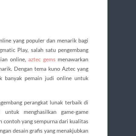
online yang populer dan menarik bagi
agmatic Play, salah satu pengembang
dian online,
aztec gems
menawarkan
arik. Dengan tema kuno Aztec yang
ik banyak pemain judi online untuk
ngembang perangkat lunak terbaik di
asi untuk menghasilkan game-game
lah contoh yang sempurna dari kualitas
engan desain grafis yang menakjubkan