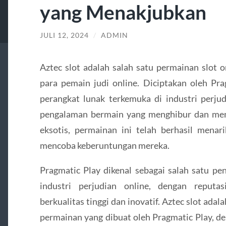
yang Menakjubkan
JULI 12, 2024
/
ADMIN
Aztec slot adalah salah satu permainan slot 
para pemain judi online. Diciptakan oleh Pr
perangkat lunak terkemuka di industri perju
pengalaman bermain yang menghibur dan men
eksotis, permainan ini telah berhasil menar
mencoba keberuntungan mereka.
Pragmatic Play dikenal sebagai salah satu pe
industri perjudian online, dengan reput
berkualitas tinggi dan inovatif. Aztec slot ada
permainan yang dibuat oleh Pragmatic Play, d