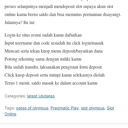
proses selanjutnya menjadi mendeposit slot supaya akun slot
online kamu berisi saldo dan bisa memutus permainan disayangi.
Jalannya? Itu ini:
Login ke situs resmi sudah kamu daftarkan
Input username dan code sesudah itu click login/masuk
Mencari serta tekan knop menu deposit/bayarkan dana
Potong rekening sama dengan miliki kamu
Bila sudah transfer, laksanakan pengisian form deposit
Click knop deposit serta mimpi kamu selekasnya diolah
Terus 1 menit, saldo masuk ke dalam account kamu
Categories:
latest Updates
Tags:
gates of olympus
,
Pragmatic Play
,
slot olympus
,
Slot
Online