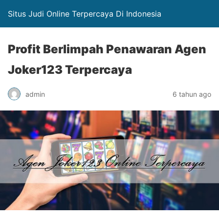
Situs Judi Online Terpercaya Di Indonesia
Profit Berlimpah Penawaran Agen
Joker123 Terpercaya
admin
6 tahun ago