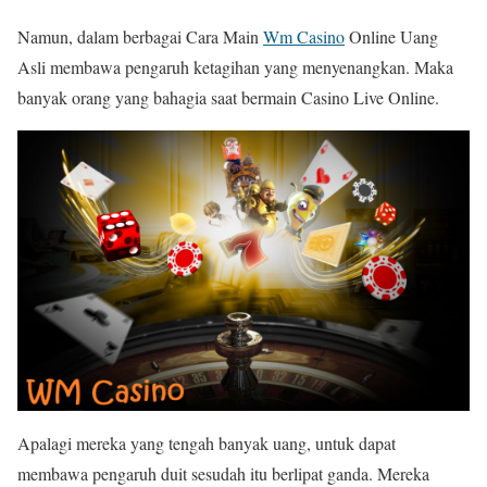
Namun, dalam berbagai Cara Main
Wm Casino
Online Uang
Asli membawa pengaruh ketagihan yang menyenangkan. Maka
banyak orang yang bahagia saat bermain Casino Live Online.
Apalagi mereka yang tengah banyak uang, untuk dapat
membawa pengaruh duit sesudah itu berlipat ganda. Mereka