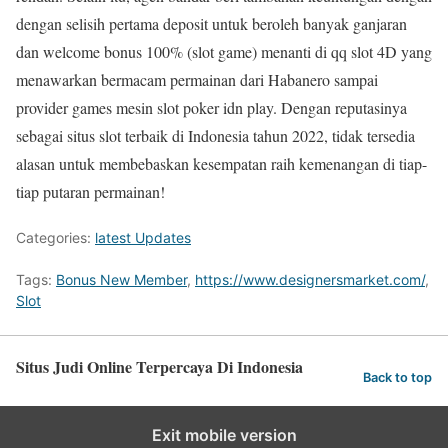
dengan selisih pertama deposit untuk beroleh banyak ganjaran
dan welcome bonus 100% (slot game) menanti di qq slot 4D yang
menawarkan bermacam permainan dari Habanero sampai
provider games mesin slot poker idn play. Dengan reputasinya
sebagai situs slot terbaik di Indonesia tahun 2022, tidak tersedia
alasan untuk membebaskan kesempatan raih kemenangan di tiap-
tiap putaran permainan!
Categories:
latest Updates
Tags:
Bonus New Member
,
https://www.designersmarket.com/
,
Slot
Situs Judi Online Terpercaya Di Indonesia
Back to top
Exit mobile version