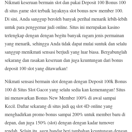
Nikmati keseruan bermain slot dan pakai Deposit 100 Bonus 100
di situs game slot terbaik layaknya slot bonus new member 100.
Di sini, Anda sanggup beroleh banyak perihal menarik lebih-lebih
untuk para penggemar judi online. Situs ini merupakan kasino
terlengkap dengan dengan begitu banyak ragam jenis permainan
yang menarik, sehingga Anda tidak dapat mulai suntuk dan selalu
sanggup menikmati sensasi berjudi yang luar biasa. Bergabunglah
sekarang dan rasakan keseruan dan juga keuntungan dari bonus
deposit 100 slot yang ditawarkan!
Nikmati sensasi bermain slot dengan dengan Deposit 100k Bonus
100 di Situs Slot Gacor yang selalu sedia kan kemenangan! Situs
ini menawarkan Bonus New Member 100% di awal sampai
Kecil. Daftar sekarang di situs judi qq slot 4D online yang
menghadirkan promo bonus sampai 200% untuk member baru di
depan, dan juga 150% (slot) dengan dengan kadar turnover
rendah. Selain itu, agen bandar beri tambahan keuntungan dengan