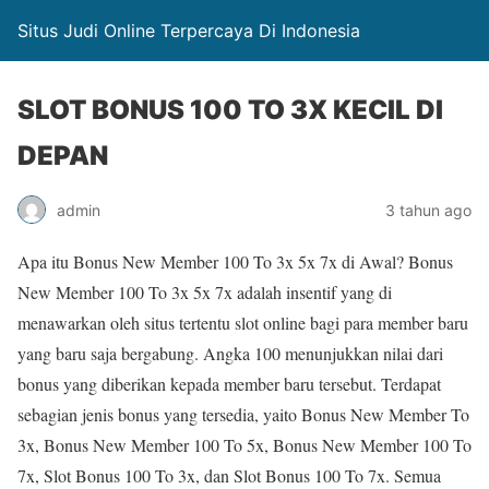
Situs Judi Online Terpercaya Di Indonesia
SLOT BONUS 100 TO 3X KECIL DI
DEPAN
admin
3 tahun ago
Apa itu Bonus New Member 100 To 3x 5x 7x di Awal? Bonus
New Member 100 To 3x 5x 7x adalah insentif yang di
menawarkan oleh situs tertentu slot online bagi para member baru
yang baru saja bergabung. Angka 100 menunjukkan nilai dari
bonus yang diberikan kepada member baru tersebut. Terdapat
sebagian jenis bonus yang tersedia, yaito Bonus New Member To
3x, Bonus New Member 100 To 5x, Bonus New Member 100 To
7x, Slot Bonus 100 To 3x, dan Slot Bonus 100 To 7x. Semua