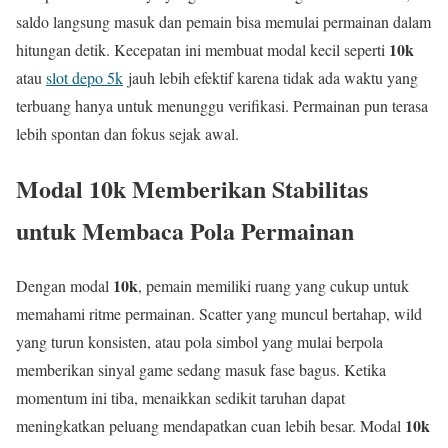
saldo langsung masuk dan pemain bisa memulai permainan dalam
10k
hitungan detik. Kecepatan ini membuat modal kecil seperti
atau
slot depo 5k
jauh lebih efektif karena tidak ada waktu yang
terbuang hanya untuk menunggu verifikasi. Permainan pun terasa
lebih spontan dan fokus sejak awal.
Modal 10k Memberikan Stabilitas
untuk Membaca Pola Permainan
10k
Dengan modal
, pemain memiliki ruang yang cukup untuk
memahami ritme permainan. Scatter yang muncul bertahap, wild
yang turun konsisten, atau pola simbol yang mulai berpola
memberikan sinyal game sedang masuk fase bagus. Ketika
momentum ini tiba, menaikkan sedikit taruhan dapat
10k
meningkatkan peluang mendapatkan cuan lebih besar. Modal