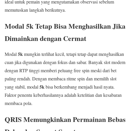
ideal untuk pemain yang mengutamakan observasi sebelum
memutuskan langkah berikutnya.
Modal 5k Tetap Bisa Menghasilkan Jika
Dimainkan dengan Cermat
5k
Modal
mungkin terlihat kecil, tetapi tetap dapat menghasilkan
cuan jika digunakan dengan fokus dan sabar. Banyak slot modern
dengan RTP tinggi memberi peluang free spin meski dari bet
paling rendah. Dengan membaca ritme spin dan memilih slot
5k
yang stabil, modal
bisa berkembang menjadi hasil nyata.
Faktor penentu keberhasilannya adalah ketelitian dan kesabaran
membaca pola.
QRIS Memungkinkan Permainan Bebas