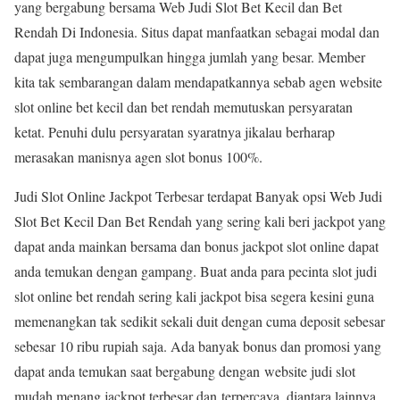
yang bergabung bersama Web Judi Slot Bet Kecil dan Bet
Rendah Di Indonesia. Situs dapat manfaatkan sebagai modal dan
dapat juga mengumpulkan hingga jumlah yang besar. Member
kita tak sembarangan dalam mendapatkannya sebab agen website
slot online bet kecil dan bet rendah memutuskan persyaratan
ketat. Penuhi dulu persyaratan syaratnya jikalau berharap
merasakan manisnya agen slot bonus 100%.
Judi Slot Online Jackpot Terbesar terdapat Banyak opsi Web Judi
Slot Bet Kecil Dan Bet Rendah yang sering kali beri jackpot yang
dapat anda mainkan bersama dan bonus jackpot slot online dapat
anda temukan dengan gampang. Buat anda para pecinta slot judi
slot online bet rendah sering kali jackpot bisa segera kesini guna
memenangkan tak sedikit sekali duit dengan cuma deposit sebesar
sebesar 10 ribu rupiah saja. Ada banyak bonus dan promosi yang
dapat anda temukan saat bergabung dengan website judi slot
mudah menang jackpot terbesar dan terpercaya, diantara lainnya