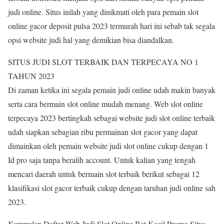
judi online. Situs inilah yang dinikmati oleh para pemain slot
online gacor deposit pulsa 2023 termurah hari ini sebab tak segala
opsi website judi hal yang demikian bisa diandalkan.
SITUS JUDI SLOT TERBAIK DAN TERPECAYA NO 1
TAHUN 2023
Di zaman ketika ini segala pemain judi online udah makin banyak
serta cara bermain slot online mudah menang. Web slot online
terpecaya 2023 bertingkah sebagai website judi slot online terbaik
udah siapkan sebagian ribu permainan slot gacor yang dapat
dimainkan oleh pemain website judi slot online cukup dengan 1
Id pro saja tanpa beralih account. Untuk kalian yang tengah
mencari daerah untuk bermain slot terbaik berikut sebagai 12
klasifikasi slot gacor terbaik cukup dengan taruhan judi online sah
2023.
Kumpulan Daftar Web Judi Slot Online Bet Kecil Promo Situs