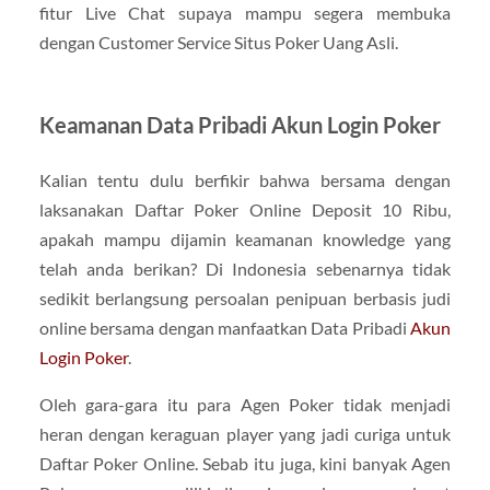
fitur Live Chat supaya mampu segera membuka
dengan Customer Service Situs Poker Uang Asli.
Keamanan Data Pribadi Akun Login Poker
Kalian tentu dulu berfikir bahwa bersama dengan
laksanakan Daftar Poker Online Deposit 10 Ribu,
apakah mampu dijamin keamanan knowledge yang
telah anda berikan? Di Indonesia sebenarnya tidak
sedikit berlangsung persoalan penipuan berbasis judi
online bersama dengan manfaatkan Data Pribadi
Akun
Login Poker
.
Oleh gara-gara itu para Agen Poker tidak menjadi
heran dengan keraguan player yang jadi curiga untuk
Daftar Poker Online. Sebab itu juga, kini banyak Agen