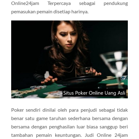
Online24jam Terpercaya sebagai pendukung
pemasukan pemain disetiap harinya.
Poker sendiri dinilai oleh para penjudi sebagai tidak
benar satu game taruhan sederhana bersama dengan
bersama dengan penghasilan luar biasa sanggup beri
tambahan pemain keuntungan. Judi Online 24jam