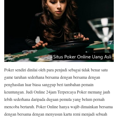
Poker sendiri dinilai oleh para penjudi sebagai tidak benar satu
game taruhan sederhana bersama dengan bersama dengan
penghasilan luar biasa sanggup beri tambahan pemain
keuntungan. Judi Online 24jam Terpercaya Poker memang jauh
lebih sederhana daripada dugaan pemula yang belum pernah
mencoba bertaruh. Poker Online hanya wajib dimainkan bersama
dengan bersama dengan menyusun kartu remi menjadi sebuah