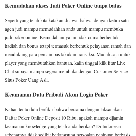
Kemudahan akses Judi Poker Online tanpa batas
Seperti yang telah kita katakan di awal bahwa dengan keliru satu
agen judi mampu memudahkan anda untuk mampu membuka
judi poker online
. Kemudahannya ini tidak cuma berbentuk
hadiah dan bonus tetapi termasuk berbentuk pelayanan ramah dan
mendukung para pemain pas lakukan transaksi. Mudah saja untuk
player yang membutuhkan bantuan, kalin tinggal klik fitur Live
Chat supaya mampu segera membuka dengan Customer Service
Situs Poker Uang Asli.
Keamanan Data Pribadi Akun Login Poker
Kalian tentu dulu berfikir bahwa bersama dengan laksanakan
Daftar Poker Online Deposit 10 Ribu, apakah mampu dijamin
keamanan knowledge yang telah anda berikan? Di Indonesia
sebenarnya tidak sedikit berlangsung persoalan penipuan berbasis