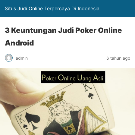
Situs Judi Online Terpercaya Di Indonesia
3 Keuntungan Judi Poker Online
Android
admin
6 tahun ago