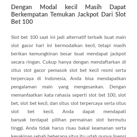
Dengan Modal kecil Masih Dapat
Berkempatan Temukan Jackpot Dari Slot
Bet 100
Slot bet 100 saat ini jadi alternatif terbaik buat main
slot gacor hari ini bermodalkan kecil, tetapi masih
berikan kemungkinan besar buat mendapat jackpot
secara ringan. Cukup hanya dengan mendaftarkan di
situs slot gacor pemasok slot bet kecil resmi serta
terpercaya di Indonesia, Anda bisa mendapatkan
pengalaman main yang mengesankan. Dengan
memanfaatkan kata rahasia seperti slot bet 100, slot
bet, slot bet kecil, dan situs slot terpercaya serta situs
slot bet kecil, Anda dapat mendapati
banyak terdapat pilihan permainan slot bermutu
tinggi. Anda tidak harus risau bakal keamanan serta
keyakinan sebab beberapa situs itu udah punya lisensi