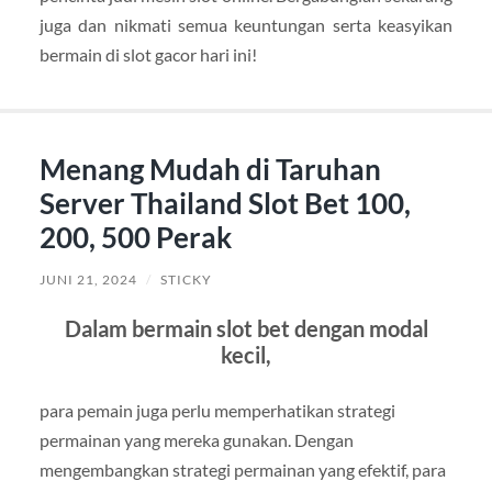
juga dan nikmati semua keuntungan serta keasyikan
bermain di slot gacor hari ini!
Menang Mudah di Taruhan
Server Thailand Slot Bet 100,
200, 500 Perak
JUNI 21, 2024
/
STICKY
Dalam bermain slot bet dengan modal
kecil,
para pemain juga perlu memperhatikan strategi
permainan yang mereka gunakan. Dengan
mengembangkan strategi permainan yang efektif, para