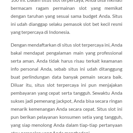
bermacam ragam permainan slot yang memikat
dengan taruhan yang sesuai sama budget Anda. Situs
ini udah dianggap selaku pemasok slot bet kecil resmi
yang terpercaya di Indonesia.
Dengan mendaftarkan di situs slot terpercaya ini, Anda
bakal mendapat pengalaman main yang professional
serta aman. Anda tidak harus risau terkait keamanan
info personal Anda, sebab situs ini udah ditanggung
buat perlindungan data banyak pemain secara baik.
Diluar itu, situs slot terpercaya ini pun menjajakan
pembayaran yang cepat serta tangguh. Sewaktu Anda
sukses jadi pemenang jackpot, Anda bisa secara ringan
menarik kemenangan Anda secara cepat. Situs slot ini
pun berikan pelayanan konsumen setia yang tangguh,
yang siap menolong Anda dalam tiap-tiap pertanyaan
atau persoalan yang Anda menghadapi.