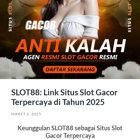
SLOT88: Link Situs Slot Gacor
Terpercaya di Tahun 2025
MARET 2, 2025
Keunggulan SLOT88 sebagai Situs Slot
Gacor Terpercaya