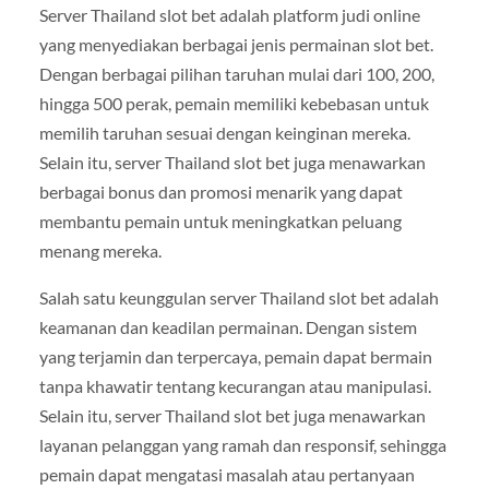
Server Thailand slot bet adalah platform judi online
yang menyediakan berbagai jenis permainan slot bet.
Dengan berbagai pilihan taruhan mulai dari 100, 200,
hingga 500 perak, pemain memiliki kebebasan untuk
memilih taruhan sesuai dengan keinginan mereka.
Selain itu, server Thailand slot bet juga menawarkan
berbagai bonus dan promosi menarik yang dapat
membantu pemain untuk meningkatkan peluang
menang mereka.
Salah satu keunggulan server Thailand slot bet adalah
keamanan dan keadilan permainan. Dengan sistem
yang terjamin dan terpercaya, pemain dapat bermain
tanpa khawatir tentang kecurangan atau manipulasi.
Selain itu, server Thailand slot bet juga menawarkan
layanan pelanggan yang ramah dan responsif, sehingga
pemain dapat mengatasi masalah atau pertanyaan