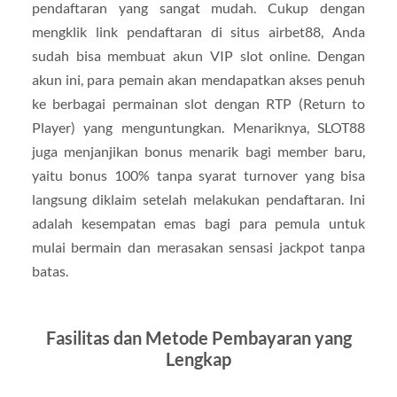
pendaftaran yang sangat mudah. Cukup dengan
mengklik link pendaftaran di situs airbet88, Anda
sudah bisa membuat akun VIP slot online. Dengan
akun ini, para pemain akan mendapatkan akses penuh
ke berbagai permainan slot dengan RTP (Return to
Player) yang menguntungkan. Menariknya, SLOT88
juga menjanjikan bonus menarik bagi member baru,
yaitu bonus 100% tanpa syarat turnover yang bisa
langsung diklaim setelah melakukan pendaftaran. Ini
adalah kesempatan emas bagi para pemula untuk
mulai bermain dan merasakan sensasi jackpot tanpa
batas.
Fasilitas dan Metode Pembayaran yang
Lengkap