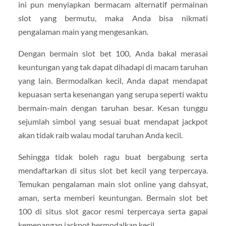
ini pun menyiapkan bermacam alternatif permainan
slot yang bermutu, maka Anda bisa nikmati
pengalaman main yang mengesankan.
Dengan bermain slot bet 100, Anda bakal merasai
keuntungan yang tak dapat dihadapi di macam taruhan
yang lain. Bermodalkan kecil, Anda dapat mendapat
kepuasan serta kesenangan yang serupa seperti waktu
bermain-main dengan taruhan besar. Kesan tunggu
sejumlah simbol yang sesuai buat mendapat jackpot
akan tidak raib walau modal taruhan Anda kecil.
Sehingga tidak boleh ragu buat bergabung serta
mendaftarkan di situs slot bet kecil yang terpercaya.
Temukan pengalaman main slot online yang dahsyat,
aman, serta memberi keuntungan. Bermain slot bet
100 di situs slot gacor resmi terpercaya serta gapai
kemenangan jackpot bermodalkan kecil.