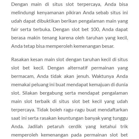
Dengan main di situs slot terpercaya, Anda bisa
melindungi kenyamanan pikiran Anda sebab situs ini
udah dapat dibuktikan berikan pengalaman main yang
fair serta terbuka. Dengan slot bet 100, Anda dapat
berasa makin tenang karena oleh taruhan yang kecil,
Anda tetap bisa memperoleh kemenangan besar.
Rasakan kesan main slot dengan taruhan kecil di situs
slot bet kecil. Dengan alternatif permainan yang
bermacam, Anda tidak akan jenuh. Waktunya Anda
memakai peluang ini buat mendapat kemajuan di dunia
slot. Silakan bergabung serta mendapat pengalaman
main slot terbaik di situs slot bet kecil yang udah
terpercaya. Tidak boleh ragu-ragu buat mendaftarkan
saat ini serta rasakan keuntungan banyak yang tunggu
Anda. Jadilah petaruh cerdik yang ketahui trik
memperoleh kemenangan pada permainan slot bet