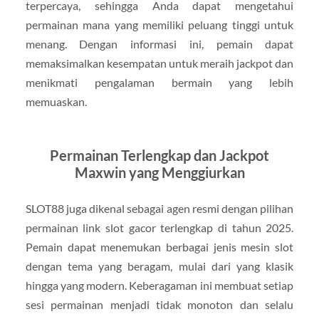
terpercaya, sehingga Anda dapat mengetahui
permainan mana yang memiliki peluang tinggi untuk
menang. Dengan informasi ini, pemain dapat
memaksimalkan kesempatan untuk meraih jackpot dan
menikmati pengalaman bermain yang lebih
memuaskan.
Permainan Terlengkap dan Jackpot
Maxwin yang Menggiurkan
SLOT88 juga dikenal sebagai agen resmi dengan pilihan
permainan link slot gacor terlengkap di tahun 2025.
Pemain dapat menemukan berbagai jenis mesin slot
dengan tema yang beragam, mulai dari yang klasik
hingga yang modern. Keberagaman ini membuat setiap
sesi permainan menjadi tidak monoton dan selalu