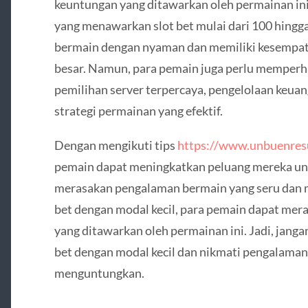
keuntungan yang ditawarkan oleh permainan ini
yang menawarkan slot bet mulai dari 100 hingg
bermain dengan nyaman dan memiliki kesempa
besar. Namun, para pemain juga perlu memperha
pemilihan server terpercaya, pengelolaan keua
strategi permainan yang efektif.
Dengan mengikuti tips
https://www.unbuenre
pemain dapat meningkatkan peluang mereka u
merasakan pengalaman bermain yang seru dan 
bet dengan modal kecil, para pemain dapat me
yang ditawarkan oleh permainan ini. Jadi, jang
bet dengan modal kecil dan nikmati pengalaman
menguntungkan.