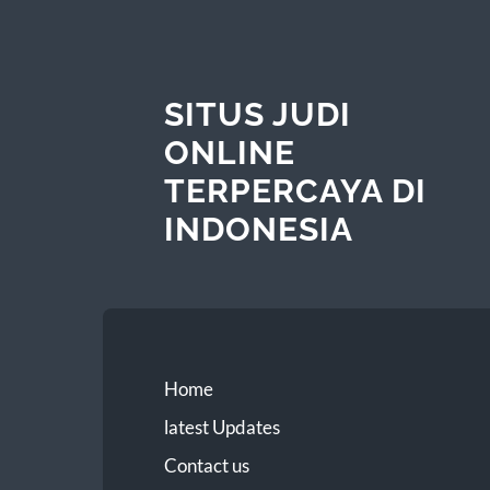
SITUS JUDI
ONLINE
TERPERCAYA DI
INDONESIA
Home
latest Updates
Contact us