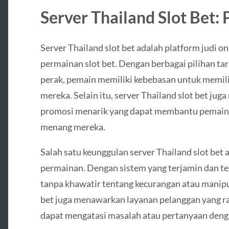
Server Thailand Slot Bet:
Server Thailand slot bet adalah platform judi o
permainan slot bet. Dengan berbagai pilihan tar
perak, pemain memiliki kebebasan untuk memili
mereka. Selain itu, server Thailand slot bet j
promosi menarik yang dapat membantu pemain
menang mereka.
Salah satu keunggulan server Thailand slot bet
permainan. Dengan sistem yang terjamin dan t
tanpa khawatir tentang kecurangan atau manipula
bet juga menawarkan layanan pelanggan yang r
dapat mengatasi masalah atau pertanyaan den