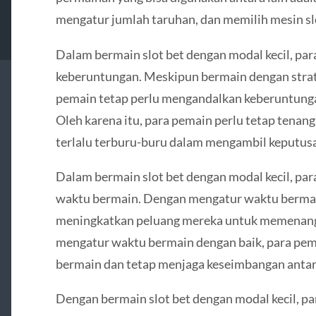
mengatur jumlah taruhan, dan memilih mesin slo
Dalam bermain slot bet dengan modal kecil, pa
keberuntungan. Meskipun bermain dengan strate
pemain tetap perlu mengandalkan keberuntung
Oleh karena itu, para pemain perlu tetap tenan
terlalu terburu-buru dalam mengambil keputus
Dalam bermain slot bet dengan modal kecil, pa
waktu bermain. Dengan mengatur waktu bermai
meningkatkan peluang mereka untuk memenangka
mengatur waktu bermain dengan baik, para pe
bermain dan tetap menjaga keseimbangan antara
Dengan bermain slot bet dengan modal kecil, p